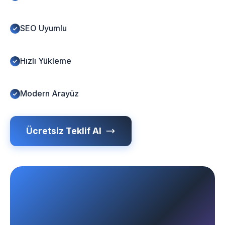
SEO Uyumlu
Hızlı Yükleme
Modern Arayüz
Ücretsiz Teklif Al