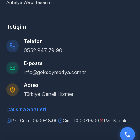
Antalya Web Tasarım
İletişim
Telefon
0552 947 79 90
E-posta
info@goksoymedya.com.tr
Adres
Türkiye Geneli Hizmet
Çalışma Saatleri
Pzt-Cum: 09:00-18:00
Cmt: 10:00-16:00
Pzr: Kapalı