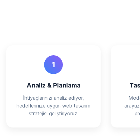
1
Analiz & Planlama
Tas
İhtiyaçlarınızı analiz ediyor,
Mode
hedeflerinize uygun web tasarım
arayüz 
stratejisi geliştiriyoruz.
pr