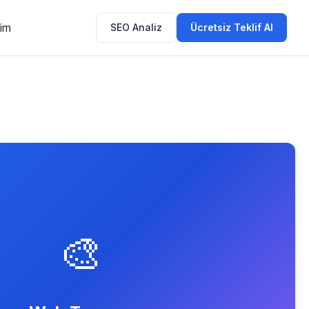
şim
SEO Analiz
Ücretsiz Teklif Al
🎨