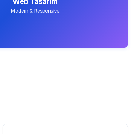
Web Tasarım
Modern & Responsive