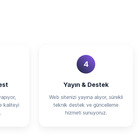
z
4
est
Yayın & Destek
apıyor,
Web sitenizi yayına alıyor, sürekli
e kaliteyi
teknik destek ve güncelleme
.
hizmeti sunuyoruz.