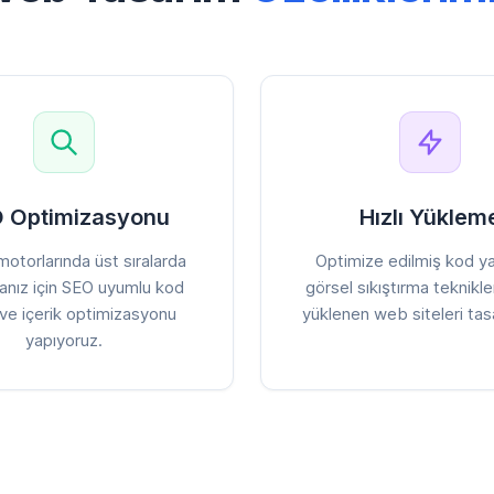
 Optimizasyonu
Hızlı Yüklem
otorlarında üst sıralarda
Optimize edilmiş kod ya
anız için SEO uyumlu kod
görsel sıkıştırma teknikleri
 ve içerik optimizasyonu
yüklenen web siteleri tasa
yapıyoruz.