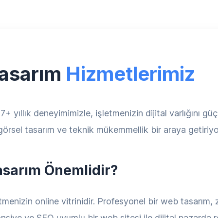
Tasarım
Hizmetlerimiz
ıllık deneyimimizle, işletmenizin dijital varlığını güç
 görsel tasarım ve teknik mükemmellik bir araya getiriyo
sarım Önemlidir?
enizin online vitrinidir. Profesyonel bir web tasarım, z
ponsive ve SEO uyumlu bir web sitesi ile dijital pazarda 