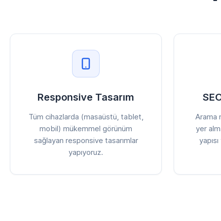
Responsive Tasarım
SEO
Tüm cihazlarda (masaüstü, tablet,
Arama m
mobil) mükemmel görünüm
yer alm
sağlayan responsive tasarımlar
yapısı
yapıyoruz.