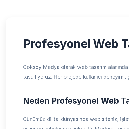
Profesyonel Web 
Göksoy Medya olarak web tasarım alanında 7+ y
tasarlıyoruz. Her projede kullanıcı deneyimi,
Neden Profesyonel Web Ta
Günümüz dijital dünyasında web siteniz, işletm
artırır ve satışlarınızı yükseltir. Modern, res