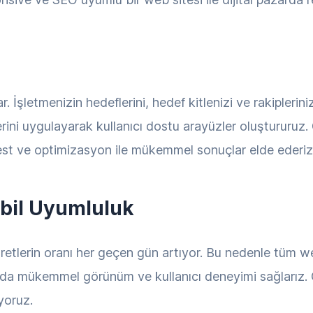
 İşletmenizin hedeflerini, hedef kitlenizi ve rakiplerinizi 
ni uygulayarak kullanıcı dostu arayüzler oluştururuz. 
st ve optimizasyon ile mükemmel sonuçlar elde ederiz
bil Uyumluluk
retlerin oranı her geçen gün artıyor. Bu nedenle tüm we
zlarda mükemmel görünüm ve kullanıcı deneyimi sağlarız.
yoruz.