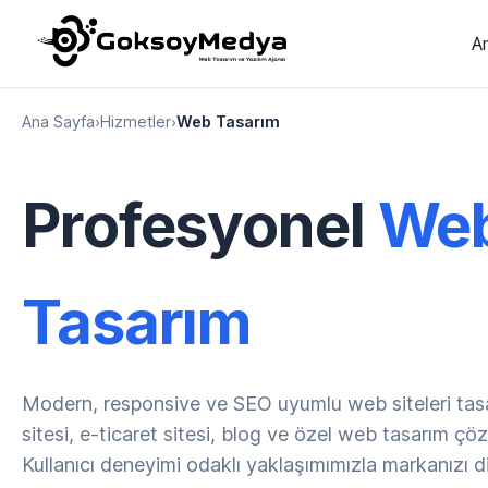
A
Ana Sayfa
›
Hizmetler
›
Web Tasarım
Profesyonel
We
Tasarım
Modern, responsive ve SEO uyumlu web siteleri tas
sitesi, e-ticaret sitesi, blog ve özel web tasarım çö
Kullanıcı deneyimi odaklı yaklaşımımızla markanızı di