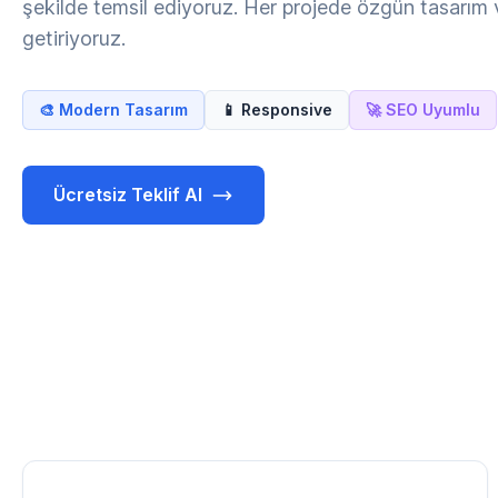
şekilde temsil ediyoruz. Her projede özgün tasarım ve
getiriyoruz.
🎨 Modern Tasarım
📱 Responsive
🚀 SEO Uyumlu
Ücretsiz Teklif Al