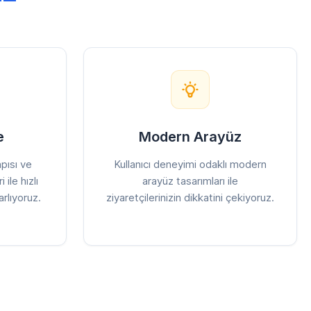
e
Modern Arayüz
pısı ve
Kullanıcı deneyimi odaklı modern
 ile hızlı
arayüz tasarımları ile
rlıyoruz.
ziyaretçilerinizin dikkatini çekiyoruz.