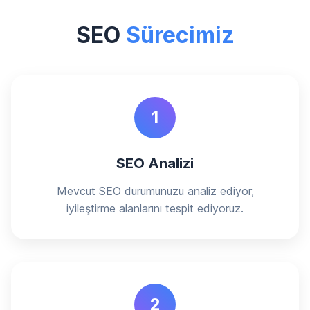
SEO
Sürecimiz
1
SEO Analizi
Mevcut SEO durumunuzu analiz ediyor,
iyileştirme alanlarını tespit ediyoruz.
2