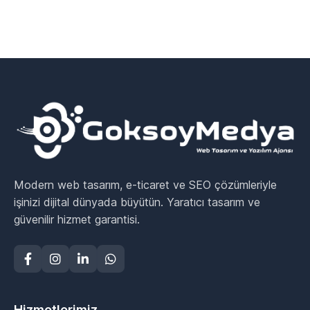
Modern web tasarım, e-ticaret ve SEO çözümleriyle
işinizi dijital dünyada büyütün. Yaratıcı tasarım ve
güvenilir hizmet garantisi.
Hizmetlerimiz