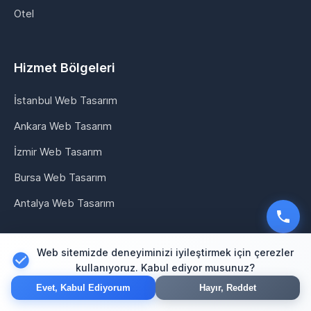
Otel
Hizmet Bölgeleri
İstanbul Web Tasarım
Ankara Web Tasarım
İzmir Web Tasarım
Bursa Web Tasarım
Antalya Web Tasarım
Web sitemizde deneyiminizi iyileştirmek için çerezler
İletişim
kullanıyoruz. Kabul ediyor musunuz?
Evet, Kabul Ediyorum
Hayır, Reddet
Telefon
0552 947 79 90