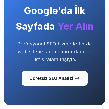
Google'da İlk
Sayfada
Yer Alın
Profesyonel SEO hizmetlerimizle
web sitenizi arama motorlarında
üst sıralara taşıyın.
Ücretsiz SEO Analizi