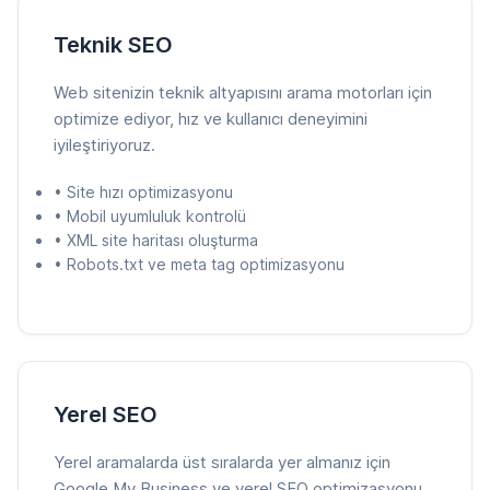
Teknik SEO
Web sitenizin teknik altyapısını arama motorları için
optimize ediyor, hız ve kullanıcı deneyimini
iyileştiriyoruz.
• Site hızı optimizasyonu
• Mobil uyumluluk kontrolü
• XML site haritası oluşturma
• Robots.txt ve meta tag optimizasyonu
Yerel SEO
Yerel aramalarda üst sıralarda yer almanız için
Google My Business ve yerel SEO optimizasyonu