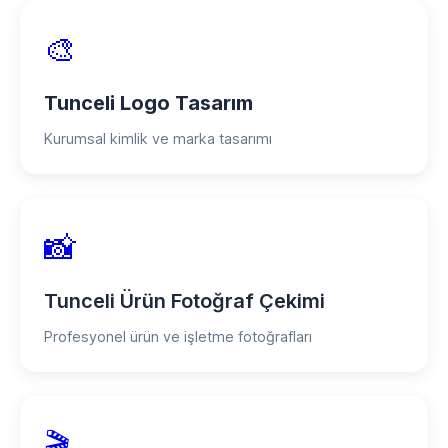
🎨
Tunceli Logo Tasarım
Kurumsal kimlik ve marka tasarımı
📸
Tunceli Ürün Fotoğraf Çekimi
Profesyonel ürün ve işletme fotoğrafları
🎬