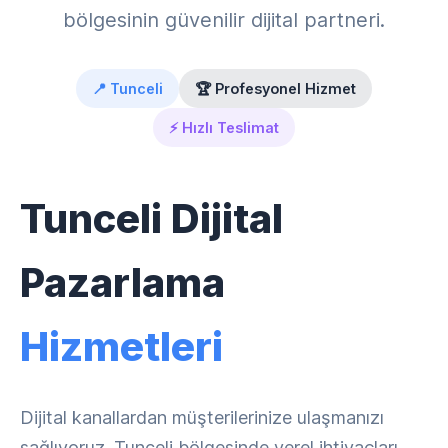
bölgesinin güvenilir dijital partneri.
📍 Tunceli
🏆 Profesyonel Hizmet
⚡ Hızlı Teslimat
Tunceli Dijital
Pazarlama
Hizmetleri
Dijital kanallardan müşterilerinize ulaşmanızı
sağlıyoruz. Tunceli bölgesinde yerel ihtiyaçları