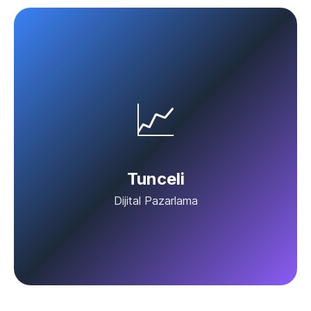
📈
Tunceli
Dijital Pazarlama