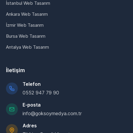
İstanbul Web Tasarım
Ankara Web Tasarım
İzmir Web Tasarım
Bursa Web Tasarım
Antalya Web Tasarım
İletişim
Telefon
0552 947 79 90
E-posta
info@goksoymedya.com.tr
Adres