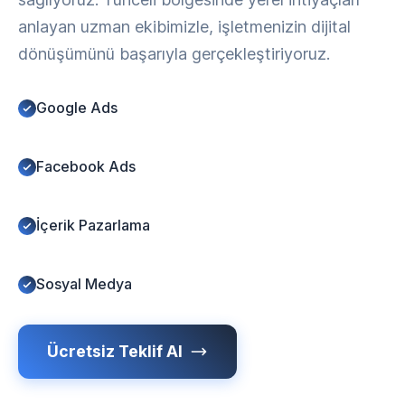
anlayan uzman ekibimizle, işletmenizin dijital
dönüşümünü başarıyla gerçekleştiriyoruz.
Google Ads
Facebook Ads
İçerik Pazarlama
Sosyal Medya
Ücretsiz Teklif Al