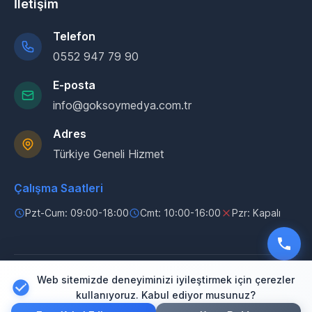
İletişim
Telefon
0552 947 79 90
E-posta
info@goksoymedya.com.tr
Adres
Türkiye Geneli Hizmet
Çalışma Saatleri
Pzt-Cum: 09:00-18:00
Cmt: 10:00-16:00
Pzr: Kapalı
Web sitemizde deneyiminizi iyileştirmek için çerezler
© 2025 Göksoy Medya. Tüm hakları saklıdır.
kullanıyoruz. Kabul ediyor musunuz?
Gizlilik Politikası
Kullanım Koşulları
Çerez Politikası