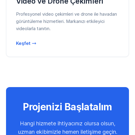
Video ve Drone Çekimleri
Profesyonel video çekimleri ve drone ile havadan
görüntüleme hizmetleri. Markanızı etkileyici
videolarla tanıtın.
Keşfet
Projenizi Başlatalım
Hangi hizmete ihtiyacınız olursa olsun,
uzman ekibimizle hemen iletişime geçin.