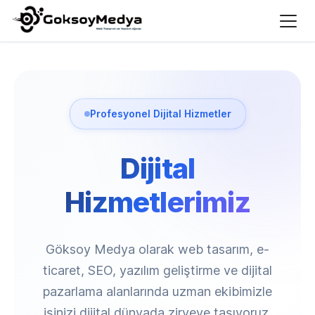
Profesyonel Dijital Hizmetler
Dijital
Hizmetlerimiz
Göksoy Medya olarak web tasarım, e-
ticaret, SEO, yazılım geliştirme ve dijital
pazarlama alanlarında uzman ekibimizle
işinizi dijital dünyada zirveye taşıyoruz.