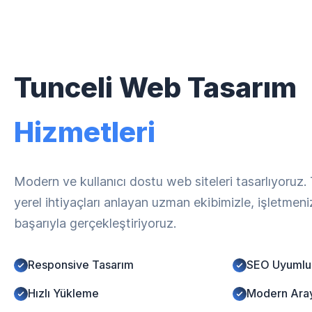
Tunceli Web Tasarım
Hizmetleri
Modern ve kullanıcı dostu web siteleri tasarlıyoruz.
yerel ihtiyaçları anlayan uzman ekibimizle, işletmen
başarıyla gerçekleştiriyoruz.
Responsive Tasarım
SEO Uyumlu
Hızlı Yükleme
Modern Ara