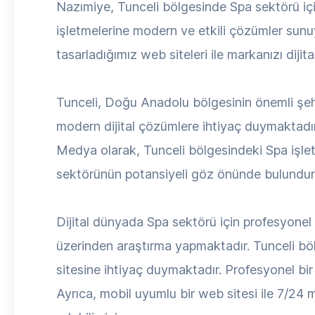
Nazımiye, Tunceli bölgesinde Spa sektörü i
işletmelerine modern ve etkili çözümler sunuy
tasarladığımız web siteleri ile markanızı diji
Tunceli, Doğu Anadolu bölgesinin önemli şehi
modern dijital çözümlere ihtiyaç duymaktadır
Medya olarak, Tunceli bölgesindeki Spa işletm
sektörünün potansiyeli göz önünde bulundurul
Dijital dünyada Spa sektörü için profesyonel b
üzerinden araştırma yapmaktadır. Tunceli böl
sitesine ihtiyaç duymaktadır. Profesyonel bir w
Ayrıca, mobil uyumlu bir web sitesi ile 7/24 mü