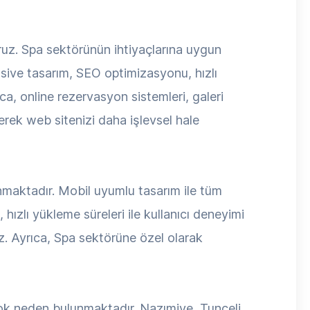
ruz. Spa sektörünün ihtiyaçlarına uygun
nsive tasarım, SEO optimizasyonu, hızlı
ıca, online rezervasyon sistemleri, galeri
erek web sitenizi daha işlevsel hale
unmaktadır. Mobil uyumlu tasarım ile tüm
hızlı yükleme süreleri ile kullanıcı deneyimi
z. Ayrıca, Spa sektörüne özel olarak
çok neden bulunmaktadır. Nazımiye, Tunceli