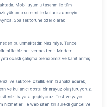
maktadır. Mobil uyumlu tasarım ile tüm
zlı yükleme süreleri ile kullanıcı deneyimi
 Ayrıca, Spa sektörüne özel olarak
k neden bulunmaktadır. Nazımiye, Tunceli
rikimi ile hizmet vermektedir. Modern
iyeti odaklı çalışma prensibimiz ve kanıtlanmış
enizi ve sektörel özelliklerinizi analiz ederek,
 ve kullanıcı dostu bir arayüz oluşturuyoruz.
itenizi hayata geçiriyoruz. Test ve yayın
 hizmetleri ile web sitenizin sürekli güncel ve