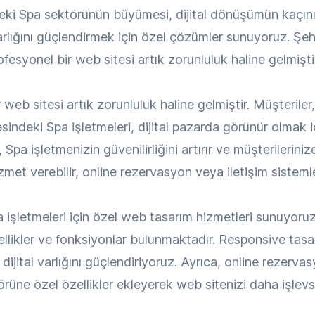
'deki Spa sektörünün büyümesi, dijital dönüşümün kaçın
 varlığını güçlendirmek için özel çözümler sunuyoruz. Ş
syonel bir web sitesi artık zorunluluk haline gelmiştir
web sitesi artık zorunluluk haline gelmiştir. Müşteriler
indeki Spa işletmeleri, dijital pazarda görünür olmak i
Spa işletmenizin güvenilirliğini artırır ve müşterilerini
met verebilir, online rezervasyon veya iletişim sistemleri
şletmeleri için özel web tasarım hizmetleri sunuyoruz
zellikler ve fonksiyonlar bulunmaktadır. Responsive tas
dijital varlığını güçlendiriyoruz. Ayrıca, online rezervasy
üne özel özellikler ekleyerek web sitenizi daha işlevse