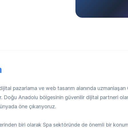
m
 dijital pazarlama ve web tasarım alanında uzmanlaşa
. Doğu Anadolu bölgesinin güvenilir dijital partneri ola
 dünyada öne çıkarıyoruz.
erinden biri olarak Spa sektöründe de önemli bir konuma