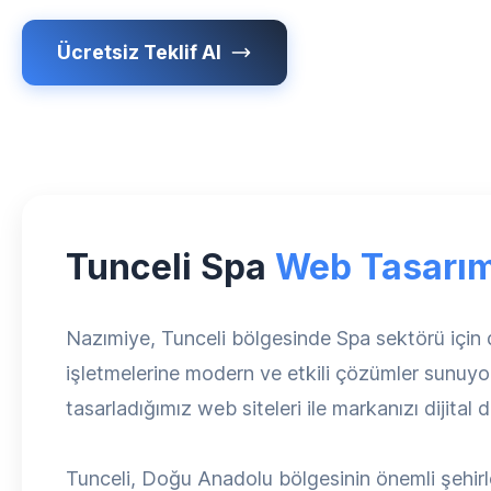
Ücretsiz Teklif Al
Tunceli Spa
Web Tasarı
Nazımiye, Tunceli bölgesinde Spa sektörü için
işletmelerine modern ve etkili çözümler sunuyor
tasarladığımız web siteleri ile markanızı dijital
Tunceli, Doğu Anadolu bölgesinin önemli şehirl