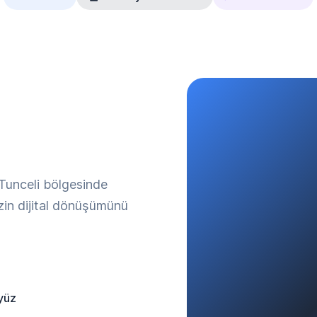
 Tunceli bölgesinde
izin dijital dönüşümünü
yüz