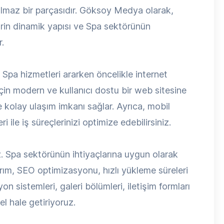
ılmaz bir parçasıdır. Göksoy Medya olarak,
ehrin dinamik yapısı ve Spa sektörünün
.
, Spa hizmetleri ararken öncelikle internet
çin modern ve kullanıcı dostu bir web sitesine
ze kolay ulaşım imkanı sağlar. Ayrıca, mobil
 ile iş süreçlerinizi optimize edebilirsiniz.
. Spa sektörünün ihtiyaçlarına uygun olarak
arım, SEO optimizasyonu, hızlı yükleme süreleri
on sistemleri, galeri bölümleri, iletişim formları
l hale getiriyoruz.