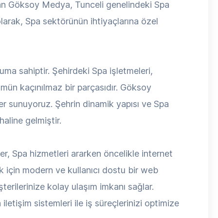
şan Göksoy Medya, Tunceli genelindeki Spa
olarak, Spa sektörünün ihtiyaçlarına özel
ma sahiptir. Şehirdeki Spa işletmeleri,
ümün kaçınılmaz bir parçasıdır. Göksoy
ler sunuyoruz. Şehrin dinamik yapısı ve Spa
aline gelmiştir.
er, Spa hizmetleri ararken öncelikle internet
k için modern ve kullanıcı dostu bir web
şterilerinize kolay ulaşım imkanı sağlar.
letişim sistemleri ile iş süreçlerinizi optimize