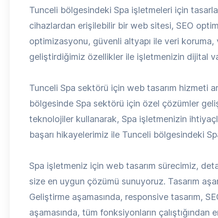
Tunceli bölgesindeki Spa işletmeleri için tasarl
cihazlardan erişilebilir bir web sitesi, SEO opti
optimizasyonu, güvenli altyapı ile veri koruma,
geliştirdiğimiz özellikler ile işletmenizin dijital
Tunceli Spa sektörü için web tasarım hizmeti a
bölgesinde Spa sektörü için özel çözümler geliş
teknolojiler kullanarak, Spa işletmenizin ihtiy
başarı hikayelerimiz ile Tunceli bölgesindeki Sp
Spa işletmeniz için web tasarım sürecimiz, detaylı
size en uygun çözümü sunuyoruz. Tasarım aşama
Geliştirme aşamasında, responsive tasarım, SE
aşamasında, tüm fonksiyonların çalıştığından em