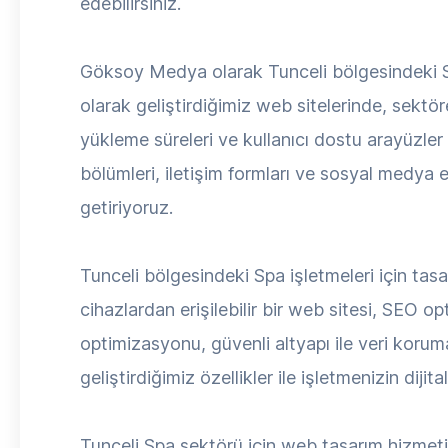
edebilirsiniz.
Göksoy Medya olarak Tunceli bölgesindeki Sp
olarak geliştirdiğimiz web sitelerinde, sektö
yükleme süreleri ve kullanıcı dostu arayüzler i
bölümleri, iletişim formları ve sosyal medya 
getiriyoruz.
Tunceli bölgesindeki Spa işletmeleri için tas
cihazlardan erişilebilir bir web sitesi, SEO o
optimizasyonu, güvenli altyapı ile veri korum
geliştirdiğimiz özellikler ile işletmenizin dijit
Tunceli Spa sektörü için web tasarım hizmet