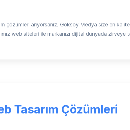
ım çözümleri arıyorsanız, Göksoy Medya size en kaliteli
mız web siteleri ile markanızı dijital dünyada zirveye ta
eb Tasarım Çözümleri