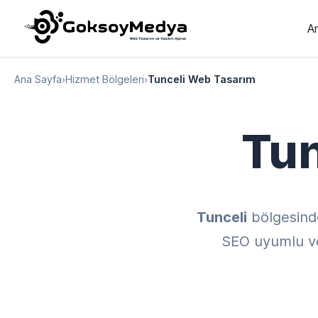
A
Ana Sayfa
›
Hizmet Bölgeleri
›
Tunceli Web Tasarım
Tun
Tunceli
bölgesind
SEO uyumlu ve 