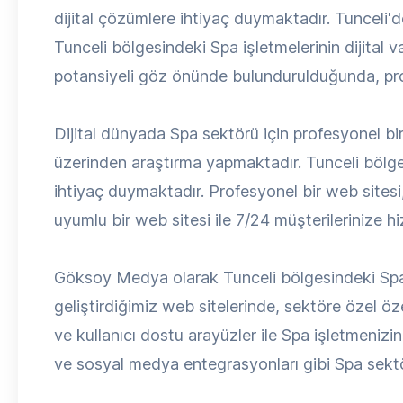
dijital çözümlere ihtiyaç duymaktadır. Tunceli
Tunceli bölgesindeki Spa işletmelerinin dijital
potansiyeli göz önünde bulundurulduğunda, profe
Dijital dünyada Spa sektörü için profesyonel bir 
üzerinden araştırma yapmaktadır. Tunceli bölges
ihtiyaç duymaktadır. Profesyonel bir web sitesi, 
uyumlu bir web sitesi ile 7/24 müşterilerinize hiz
Göksoy Medya olarak Tunceli bölgesindeki Spa i
geliştirdiğimiz web sitelerinde, sektöre özel ö
ve kullanıcı dostu arayüzler ile Spa işletmenizin 
ve sosyal medya entegrasyonları gibi Spa sektör