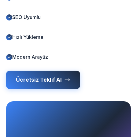
SEO Uyumlu
Hızlı Yükleme
Modern Arayüz
Ücretsiz Teklif Al