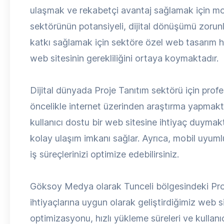
ulaşmak ve rekabetçi avantaj sağlamak için mod
sektörünün potansiyeli, dijital dönüşümü zorun
katkı sağlamak için sektöre özel web tasarım h
web sitesinin gerekliliğini ortaya koymaktadır.
Dijital dünyada Proje Tanıtım sektörü için profe
öncelikle internet üzerinden araştırma yapmakta
kullanıcı dostu bir web sitesine ihtiyaç duymakta
kolay ulaşım imkanı sağlar. Ayrıca, mobil uyumlu 
iş süreçlerinizi optimize edebilirsiniz.
Göksoy Medya olarak Tunceli bölgesindeki Proje
ihtiyaçlarına uygun olarak geliştirdiğimiz web 
optimizasyonu, hızlı yükleme süreleri ve kullanıcı