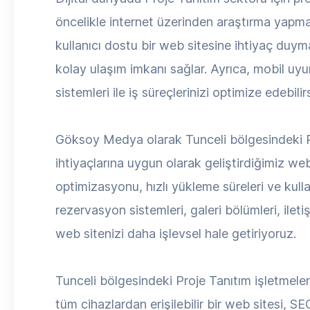
öncelikle internet üzerinden araştırma yapmak
kullanıcı dostu bir web sitesine ihtiyaç duymak
kolay ulaşım imkanı sağlar. Ayrıca, mobil uyum
sistemleri ile iş süreçlerinizi optimize edebilirs
Göksoy Medya olarak Tunceli bölgesindeki Pr
ihtiyaçlarına uygun olarak geliştirdiğimiz we
optimizasyonu, hızlı yükleme süreleri ve kullan
rezervasyon sistemleri, galeri bölümleri, ile
web sitenizi daha işlevsel hale getiriyoruz.
Tunceli bölgesindeki Proje Tanıtım işletmeler
tüm cihazlardan erişilebilir bir web sitesi, SE