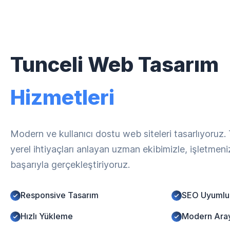
Tunceli Web Tasarım
Hizmetleri
Modern ve kullanıcı dostu web siteleri tasarlıyoruz.
yerel ihtiyaçları anlayan uzman ekibimizle, işletmen
başarıyla gerçekleştiriyoruz.
Responsive Tasarım
SEO Uyumlu
Hızlı Yükleme
Modern Ara