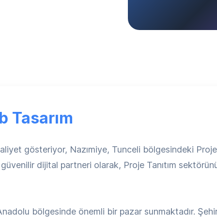
b Tasarım
yet gösteriyor, Nazımiye, Tunceli bölgesindeki Proje T
enilir dijital partneri olarak, Proje Tanıtım sektörün
Anadolu bölgesinde önemli bir pazar sunmaktadır. Şehird