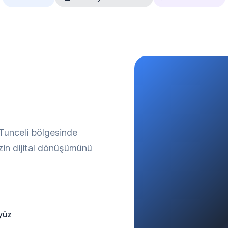
 Tunceli bölgesinde
izin dijital dönüşümünü
yüz