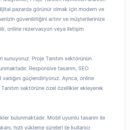
dijital pazarda görünür olmak için modern ve
izin güvenilirliğini artırır ve müşterilerinize
lir, online rezervasyon veya iletişim
ri sunuyoruz. Proje Tanıtım sektörünün
bulunmaktadır. Responsive tasarım, SEO
 varlığını güçlendiriyoruz. Ayrıca, online
e Tanıtım sektörüne özel özellikler ekleyerek
likler bulunmaktadır. Mobil uyumlu tasarım ile
nı, hızlı yükleme süreleri ile kullanıcı