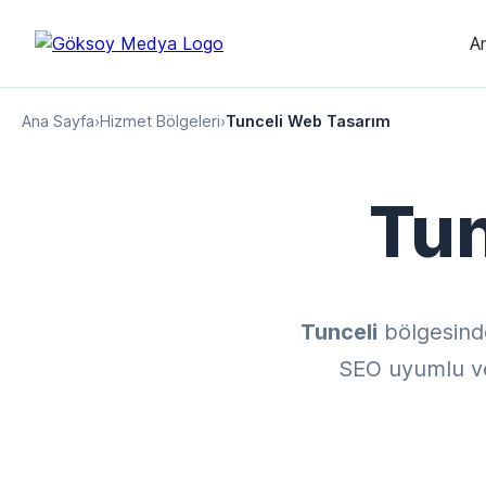
A
Ana Sayfa
›
Hizmet Bölgeleri
›
Tunceli Web Tasarım
Tun
Tunceli
bölgesind
SEO uyumlu ve 