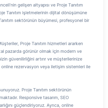
eli'nin gelişen altyapısı ve Proje Tanıtım
je Tanıtım işletmelerinin dijital dönüşümüne
 Tanıtım sektörünün büyümesi, profesyonel bir
Müşteriler, Proje Tanıtım hizmetleri ararken
jital pazarda görünür olmak için modern ve
n güvenilirliğini artırır ve müşterilerinize
 online rezervasyon veya iletişim sistemleri ile
 sunuyoruz. Proje Tanıtım sektörünün
lunmaktadır. Responsive tasarım, SEO
arlığını güçlendiriyoruz. Ayrıca, online