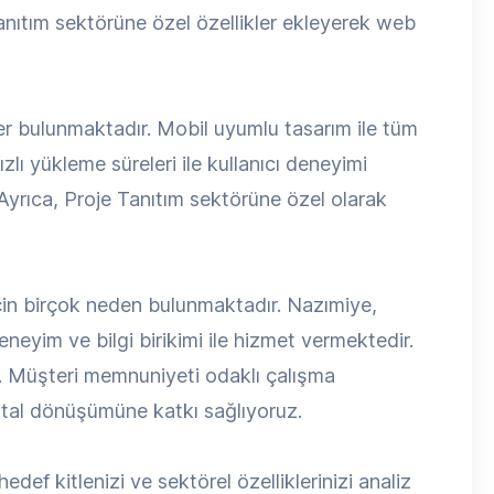
Tanıtım sektörüne özel özellikler ekleyerek web
kler bulunmaktadır. Mobil uyumlu tasarım ile tüm
zlı yükleme süreleri ile kullanıcı deneyimi
 Ayrıca, Proje Tanıtım sektörüne özel olarak
çin birçok neden bulunmaktadır. Nazımiye,
neyim ve bilgi birikimi ile hizmet vermektedir.
uz. Müşteri memnuniyeti odaklı çalışma
ijital dönüşümüne katkı sağlıyoruz.
edef kitlenizi ve sektörel özelliklerinizi analiz