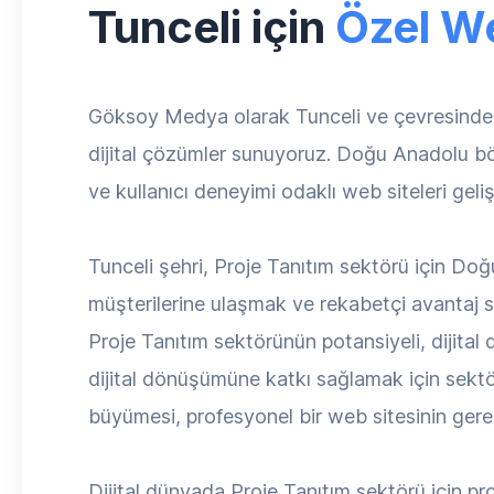
Tunceli için
Özel W
Göksoy Medya olarak Tunceli ve çevresinde f
dijital çözümler sunuyoruz. Doğu Anadolu bölg
ve kullanıcı deneyimi odaklı web siteleri geliş
Tunceli şehri, Proje Tanıtım sektörü için Do
müşterilerine ulaşmak ve rekabetçi avantaj s
Proje Tanıtım sektörünün potansiyeli, dijita
dijital dönüşümüne katkı sağlamak için sektö
büyümesi, profesyonel bir web sitesinin gerek
Dijital dünyada Proje Tanıtım sektörü için pro