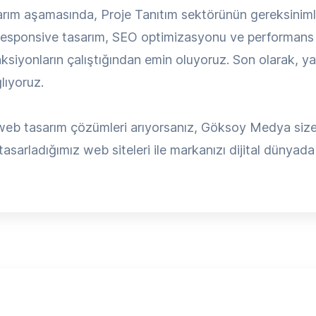
ım aşamasında, Proje Tanıtım sektörünün gereksinimle
responsive tasarım, SEO optimizasyonu ve performans 
ksiyonların çalıştığından emin oluyoruz. Son olarak, ya
lıyoruz.
web tasarım çözümleri arıyorsanız, Göksoy Medya size e
tasarladığımız web siteleri ile markanızı dijital dünyada