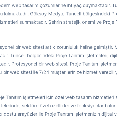
ern web tasarım çözümlerine ihtiyaç duymaktadır. Tunc
lu kılmaktadır. Göksoy Medya, Tunceli bölgesindeki Pro
izmetleri sunmaktadır. Şehrin stratejik önemi ve Proje
syonel bir web sitesi artık zorunluluk haline gelmiştir. 
dır. Tunceli bölgesindeki Proje Tanıtım işletmeleri, di
dır. Profesyonel bir web sitesi, Proje Tanıtım işletmenizi
bir web sitesi ile 7/24 müşterilerinize hizmet verebilir,
 Tanıtım işletmeleri için özel web tasarım hizmetleri
sitelerinde, sektöre özel özellikler ve fonksiyonlar bu
 dostu arayüzler ile Proje Tanıtım işletmenizin dijital v