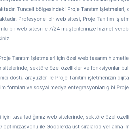
tadır. Tunceli bölgesindeki Proje Tanıtım işletmeleri, 
tadır. Profesyonel bir web sitesi, Proje Tanıtım işletmen
lu bir web sitesi ile 7/24 müşterilerinize hizmet verebi
iniz.
oje Tanıtım işletmeleri için özel web tasarım hizmetle
b sitelerinde, sektöre özel özellikler ve fonksiyonlar 
ıcı dostu arayüzler ile Proje Tanıtım işletmenizin dijital
tişim formları ve sosyal medya entegrasyonları gibi Proj
i için tasarladığımız web sitelerinde, sektöre özel özel
O optimizasyonu ile Google'da üst sıralarda yer alma imka