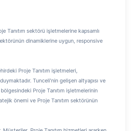
je Tanıtım sektörü işletmelerine kapsamlı
m sektörünün dinamiklerine uygun, responsive
irdeki Proje Tanıtım işletmeleri,
uymaktadır. Tunceli'nin gelişen altyapısı ve
bölgesindeki Proje Tanıtım işletmelerinin
ratejik önemi ve Proje Tanıtım sektörünün
. Müşteriler, Proje Tanıtım hizmetleri ararken