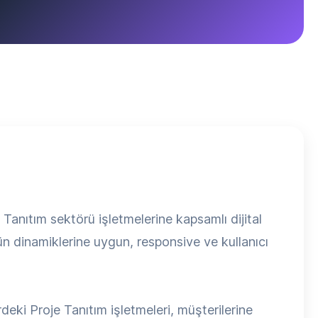
anıtım sektörü işletmelerine kapsamlı dijital
ün dinamiklerine uygun, responsive ve kullanıcı
eki Proje Tanıtım işletmeleri, müşterilerine