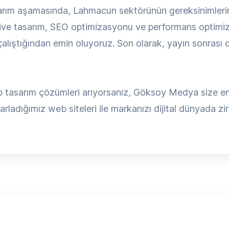
rım aşamasında, Lahmacun sektörünün gereksinimlerine
ive tasarım, SEO optimizasyonu ve performans optimiza
lıştığından emin oluyoruz. Son olarak, yayın sonrası d
tasarım çözümleri arıyorsanız, Göksoy Medya size en ka
ladığımız web siteleri ile markanızı dijital dünyada zir