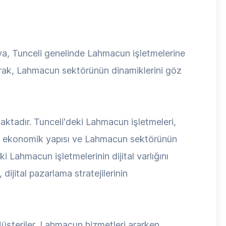
ya, Tunceli genelinde Lahmacun işletmelerine
rak, Lahmacun sektörünün dinamiklerini göz
ktadır. Tunceli'deki Lahmacun işletmeleri,
rin ekonomik yapısı ve Lahmacun sektörünün
 Lahmacun işletmelerinin dijital varlığını
ijital pazarlama stratejilerinin
Müşteriler, Lahmacun hizmetleri ararken