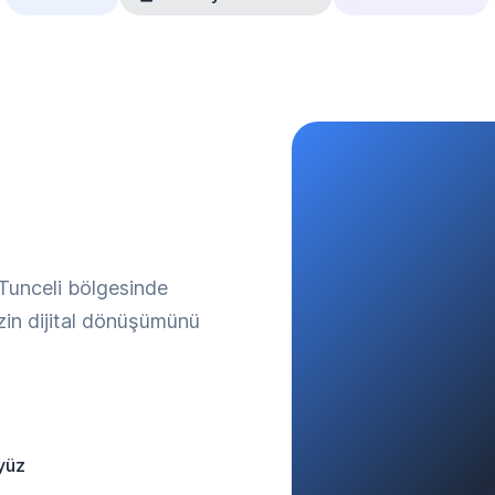
 Tunceli bölgesinde
izin dijital dönüşümünü
yüz