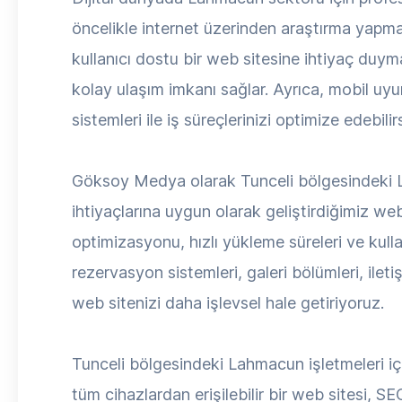
öncelikle internet üzerinden araştırma yapma
kullanıcı dostu bir web sitesine ihtiyaç duyma
kolay ulaşım imkanı sağlar. Ayrıca, mobil uyum
sistemleri ile iş süreçlerinizi optimize edebilirs
Göksoy Medya olarak Tunceli bölgesindeki L
ihtiyaçlarına uygun olarak geliştirdiğimiz we
optimizasyonu, hızlı yükleme süreleri ve kulla
rezervasyon sistemleri, galeri bölümleri, ile
web sitenizi daha işlevsel hale getiriyoruz.
Tunceli bölgesindeki Lahmacun işletmeleri içi
tüm cihazlardan erişilebilir bir web sitesi, SE