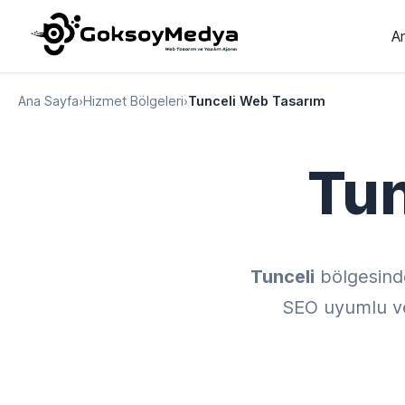
A
Ana Sayfa
›
Hizmet Bölgeleri
›
Tunceli Web Tasarım
Tun
Tunceli
bölgesind
SEO uyumlu ve 