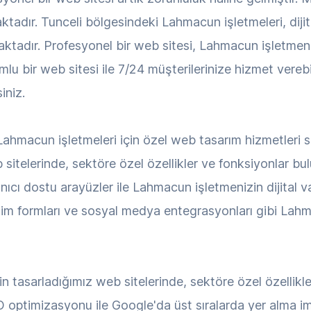
ktadır. Tunceli bölgesindeki Lahmacun işletmeleri, dij
ktadır. Profesyonel bir web sitesi, Lahmacun işletmenizin
lu bir web sitesi ile 7/24 müşterilerinize hizmet verebi
iniz.
ahmacun işletmeleri için özel web tasarım hizmetleri
b sitelerinde, sektöre özel özellikler ve fonksiyonlar 
nıcı dostu arayüzler ile Lahmacun işletmenizin dijital va
tişim formları ve sosyal medya entegrasyonları gibi Lah
n tasarladığımız web sitelerinde, sektöre özel özellikl
O optimizasyonu ile Google'da üst sıralarda yer alma imka