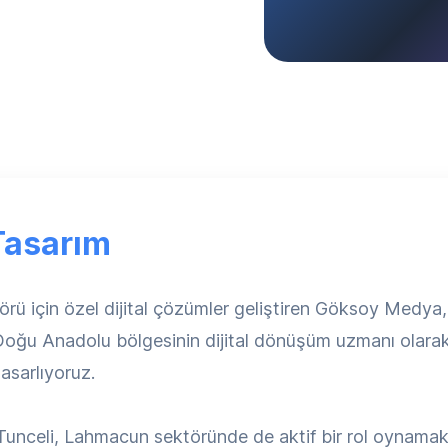
asarım
rü için özel dijital çözümler geliştiren Göksoy Medya
Doğu Anadolu bölgesinin dijital dönüşüm uzmanı olara
asarlıyoruz.
unceli, Lahmacun sektöründe de aktif bir rol oynamaktad