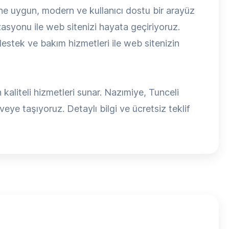
 uygun, modern ve kullanıcı dostu bir arayüz
syonu ile web sitenizi hayata geçiriyoruz.
estek ve bakım hizmetleri ile web sitenizin
liteli hizmetleri sunar. Nazımiye, Tunceli
veye taşıyoruz. Detaylı bilgi ve ücretsiz teklif