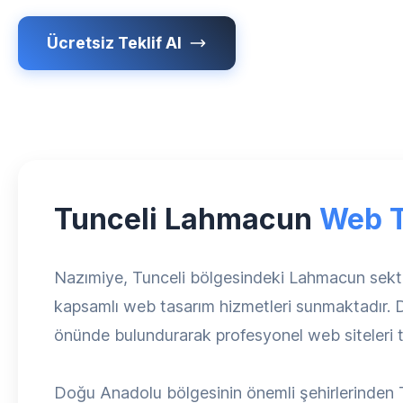
Ücretsiz Teklif Al
Tunceli Lahmacun
Web T
Nazımiye, Tunceli bölgesindeki Lahmacun sektö
kapsamlı web tasarım hizmetleri sunmaktadır. 
önünde bulundurarak profesyonel web siteleri t
Doğu Anadolu bölgesinin önemli şehirlerinden T