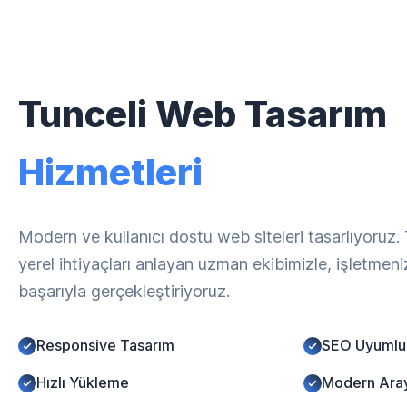
Tunceli Web Tasarım
Hizmetleri
Modern ve kullanıcı dostu web siteleri tasarlıyoruz.
yerel ihtiyaçları anlayan uzman ekibimizle, işletmen
başarıyla gerçekleştiriyoruz.
Responsive Tasarım
SEO Uyumlu
Hızlı Yükleme
Modern Ara