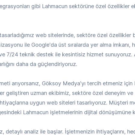
tegrasyonları gibi Lahmacun sektörüne özel özellikler e
tasarladığımız web sitelerinde, sektöre özel özellikler
mizasyonu ile Google'da üst sıralarda yer alma imkanı, hı
 ve 7/24 teknik destek ile kesintisiz hizmet sunuyoruz
 varlığını daha da güçlendiriyoruz.
meti arıyorsanız, Göksoy Medya'yı tercih etmeniz için
 geliştiren uzman ekibimiz, sektöre özel deneyim ve bi
ihtiyaçlarına uygun web siteleri tasarlıyoruz. Müşteri 
lgesindeki Lahmacun işletmelerinin dijital dönüşümüne k
taylı analiz ile başlar. İşletmenizin ihtiyaçlarını, hede