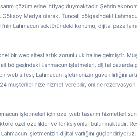
sarım çözümlerine ihtiyaç duymaktadır. Şehrin ekonom
. Göksoy Medya olarak, Tunceli bölgesindeki Lahmacun i
li'nin Lahmacun sektöründeki konumu, dijital pazarlama 
el bir web sitesi artık zorunluluk haline gelmiştir. Mü
li bölgesindeki Lahmacun işletmeleri, dijital pazarda 
r web sitesi, Lahmacun işletmenizin güvenilirliğini artı
24 müşterilerinize hizmet verebilir, online rezervasyon ve
acun işletmeleri için özel web tasarım hizmetleri su
ektöre özel özellikler ve fonksiyonlar bulunmaktadır. R
 Lahmacun işletmenizin dijital varlığını güçlendiriyoruz.