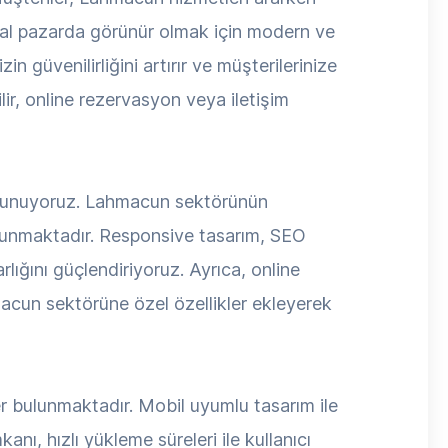
ital pazarda görünür olmak için modern ve
 güvenilirliğini artırır ve müşterilerinize
lir, online rezervasyon veya iletişim
 sunuyoruz. Lahmacun sektörünün
bulunmaktadır. Responsive tasarım, SEO
rlığını güçlendiriyoruz. Ayrıca, online
macun sektörüne özel özellikler ekleyerek
er bulunmaktadır. Mobil uyumlu tasarım ile
nı, hızlı yükleme süreleri ile kullanıcı