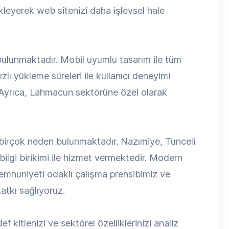
kleyerek web sitenizi daha işlevsel hale
 bulunmaktadır. Mobil uyumlu tasarım ile tüm
zlı yükleme süreleri ile kullanıcı deneyimi
. Ayrıca, Lahmacun sektörüne özel olarak
 birçok neden bulunmaktadır. Nazımiye, Tunceli
lgi birikimi ile hizmet vermektedir. Modern
memnuniyeti odaklı çalışma prensibimiz ve
atkı sağlıyoruz.
f kitlenizi ve sektörel özelliklerinizi analiz