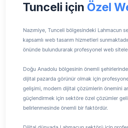
Tunceli için
Özel W
Nazımiye, Tunceli bölgesindeki Lahmacun sek
kapsamlı web tasarım hizmetleri sunmaktadı
önünde bulundurarak profesyonel web siteleri
Doğu Anadolu bölgesinin önemli şehirlerinde
dijital pazarda görünür olmak için profesyo
gelişimi, modern dijital çözümlerin önemini a
güçlendirmek için sektöre özel çözümler geliş
belirlenmesinde önemli bir faktördür.
Dijital dünyada Lahmacun sektörü için profesy