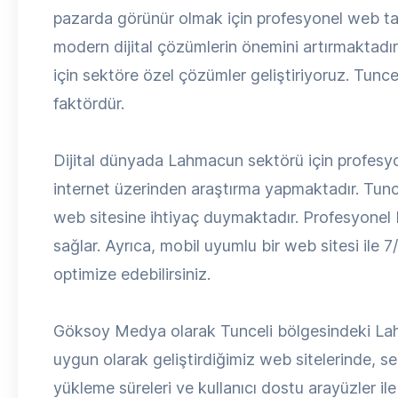
pazarda görünür olmak için profesyonel web ta
modern dijital çözümlerin önemini artırmaktadır
için sektöre özel çözümler geliştiriyoruz. Tunce
faktördür.
Dijital dünyada Lahmacun sektörü için profesyon
internet üzerinden araştırma yapmaktadır. Tunce
web sitesine ihtiyaç duymaktadır. Profesyonel bi
sağlar. Ayrıca, mobil uyumlu bir web sitesi ile 7/
optimize edebilirsiniz.
Göksoy Medya olarak Tunceli bölgesindeki Lahm
uygun olarak geliştirdiğimiz web sitelerinde, s
yükleme süreleri ve kullanıcı dostu arayüzler ile