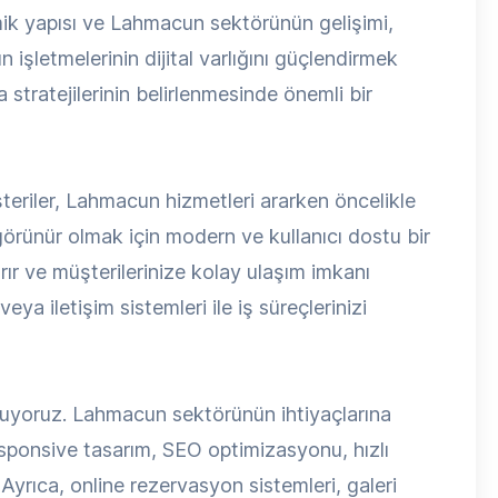
ik yapısı ve Lahmacun sektörünün gelişimi,
şletmelerinin dijital varlığını güçlendirmek
stratejilerinin belirlenmesinde önemli bir
şteriler, Lahmacun hizmetleri ararken öncelikle
görünür olmak için modern ve kullanıcı dostu bir
rır ve müşterilerinize kolay ulaşım imkanı
ya iletişim sistemleri ile iş süreçlerinizi
nuyoruz. Lahmacun sektörünün ihtiyaçlarına
esponsive tasarım, SEO optimizasyonu, hızlı
 Ayrıca, online rezervasyon sistemleri, galeri