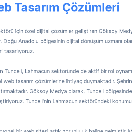
eb Tasarım Çözümleri
törü için özel dijital çözümler geliştiren Göksoy Med
r. Doğu Anadolu bölgesinin dijital dönüşüm uzmanı ola
 tasarlıyoruz.
n Tunceli, Lahmacun sektöründe de aktif bir rol oynama
nel web tasarım çözümlerine ihtiyaç duymaktadır. Şeh
rtırmaktadır. Göksoy Medya olarak, Tunceli bölgesindeki
tiriyoruz. Tunceli'nin Lahmacun sektöründeki konumu, d
onel bir web sitesi artık zorunluluk haline gelmiştir. 