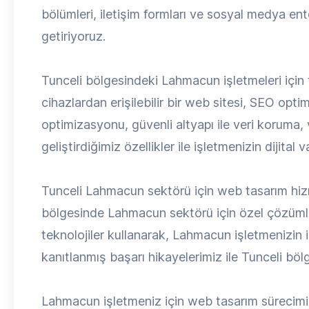
bölümleri, iletişim formları ve sosyal medya en
getiriyoruz.
Tunceli bölgesindeki Lahmacun işletmeleri için 
cihazlardan erişilebilir bir web sitesi, SEO opti
optimizasyonu, güvenli altyapı ile veri koruma,
geliştirdiğimiz özellikler ile işletmenizin dijital
Tunceli Lahmacun sektörü için web tasarım hiz
bölgesinde Lahmacun sektörü için özel çözümler
teknolojiler kullanarak, Lahmacun işletmenizin 
kanıtlanmış başarı hikayelerimiz ile Tunceli bö
Lahmacun işletmeniz için web tasarım sürecimiz, de