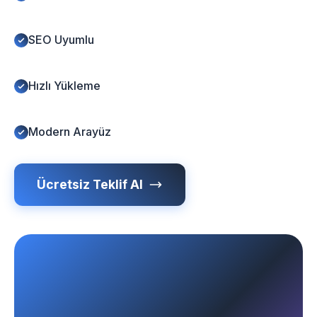
SEO Uyumlu
Hızlı Yükleme
Modern Arayüz
Ücretsiz Teklif Al