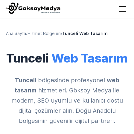
Ana Sayfa
›
Hizmet Bölgeleri
›
Tunceli Web Tasarım
Tunceli
Web Tasarım
Tunceli
bölgesinde profesyonel
web
tasarım
hizmetleri. Göksoy Medya ile
modern, SEO uyumlu ve kullanıcı dostu
dijital çözümler alın. Doğu Anadolu
bölgesinin güvenilir dijital partneri.