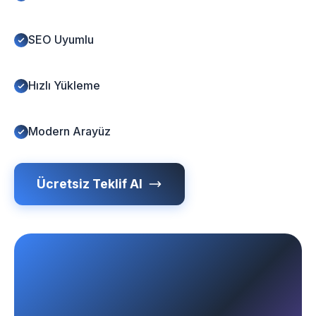
SEO Uyumlu
Hızlı Yükleme
Modern Arayüz
Ücretsiz Teklif Al