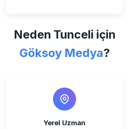
Neden Tunceli için
Göksoy Medya
?
Yerel Uzman