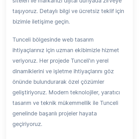
siteleri ile markanızı dijital dünyada zirveye
taşıyoruz. Detaylı bilgi ve ücretsiz teklif için
bizimle iletişime geçin.
Tunceli bölgesinde web tasarım
ihtiyaçlarınız için uzman ekibimizle hizmet
veriyoruz. Her projede Tunceli'ın yerel
dinamiklerini ve işletme ihtiyaçlarını göz
önünde bulundurarak özel çözümler
geliştiriyoruz. Modern teknolojiler, yaratıcı
tasarım ve teknik mükemmellik ile Tunceli
genelinde başarılı projeler hayata
geçiriyoruz.