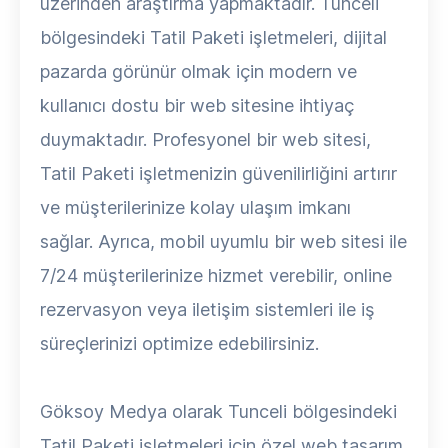
üzerinden araştırma yapmaktadır. Tunceli
bölgesindeki Tatil Paketi işletmeleri, dijital
pazarda görünür olmak için modern ve
kullanıcı dostu bir web sitesine ihtiyaç
duymaktadır. Profesyonel bir web sitesi,
Tatil Paketi işletmenizin güvenilirliğini artırır
ve müşterilerinize kolay ulaşım imkanı
sağlar. Ayrıca, mobil uyumlu bir web sitesi ile
7/24 müşterilerinize hizmet verebilir, online
rezervasyon veya iletişim sistemleri ile iş
süreçlerinizi optimize edebilirsiniz.
Göksoy Medya olarak Tunceli bölgesindeki
Tatil Paketi işletmeleri için özel web tasarım