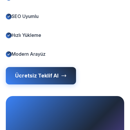
SEO Uyumlu
Hızlı Yükleme
Modern Arayüz
Ücretsiz Teklif Al