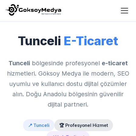
Ana Sayfa
›
Hizmet Bölgeleri
›
Tunceli E-Ticaret
Tunceli
E-Ticaret
Tunceli
bölgesinde profesyonel
e-ticaret
hizmetleri. Göksoy Medya ile modern, SEO
uyumlu ve kullanıcı dostu dijital çözümler
alın. Doğu Anadolu bölgesinin güvenilir
dijital partneri.
📍 Tunceli
🏆 Profesyonel Hizmet