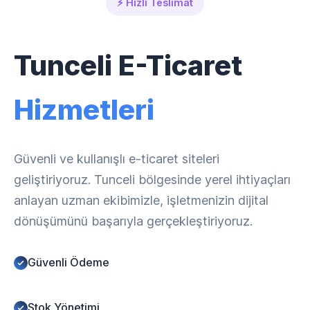
⚡ Hızlı Teslimat
Tunceli E-Ticaret
Hizmetleri
Güvenli ve kullanışlı e-ticaret siteleri
geliştiriyoruz. Tunceli bölgesinde yerel ihtiyaçları
anlayan uzman ekibimizle, işletmenizin dijital
dönüşümünü başarıyla gerçekleştiriyoruz.
Güvenli Ödeme
Stok Yönetimi