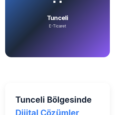
Tunceli
E-Ticaret
Tunceli Bölgesinde
Dijital Çözümler