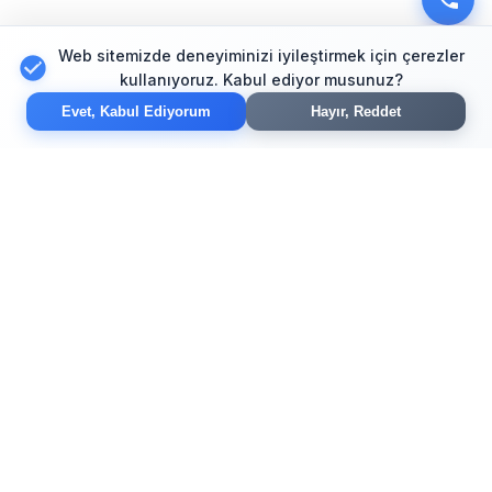
Web sitemizde deneyiminizi iyileştirmek için çerezler
kullanıyoruz. Kabul ediyor musunuz?
Evet, Kabul Ediyorum
Hayır, Reddet
Modern web tasarım, e-ticaret ve SEO çözümleriyle
işinizi dijital dünyada büyütün. Yaratıcı tasarım ve
güvenilir hizmet garantisi.