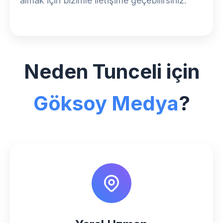
almak için bizimle iletişime geçebilirsiniz.
Neden Tunceli için
Göksoy Medya
?