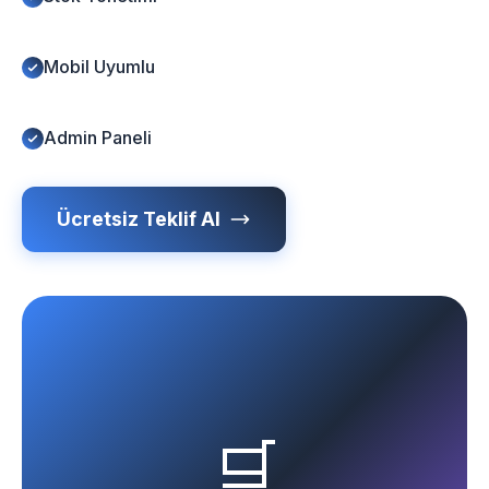
Mobil Uyumlu
Admin Paneli
Ücretsiz Teklif Al
🛒