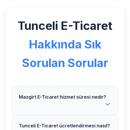
Tunceli E-Ticaret
Hakkında Sık
Sorulan Sorular
Mazgirt E-Ticaret hizmet süresi nedir?
Tunceli E-Ticaret ücretlendirmesi nasıl?
Mazgirt bölgesindeki E-Ticaret