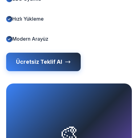
Hızlı Yükleme
Modern Arayüz
Ücretsiz Teklif Al
🎨