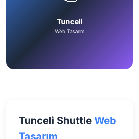
Tunceli
Web Tasarım
Tunceli Shuttle
Web
Tasarım