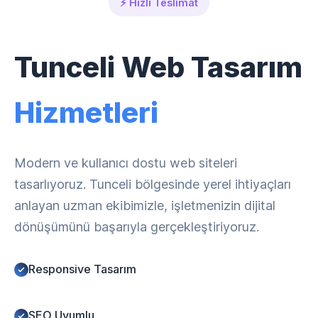
⚡ Hızlı Teslimat
Tunceli Web Tasarım
Hizmetleri
Modern ve kullanıcı dostu web siteleri
tasarlıyoruz. Tunceli bölgesinde yerel ihtiyaçları
anlayan uzman ekibimizle, işletmenizin dijital
dönüşümünü başarıyla gerçekleştiriyoruz.
Responsive Tasarım
SEO Uyumlu