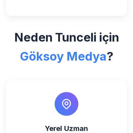
Neden Tunceli için
Göksoy Medya
?
Yerel Uzman