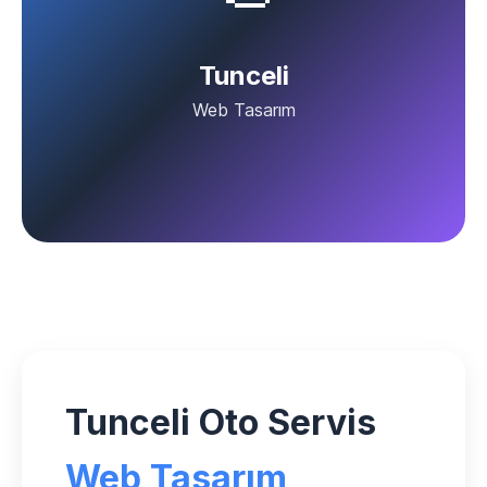
Tunceli
Web Tasarım
Tunceli Oto Servis
Web Tasarım