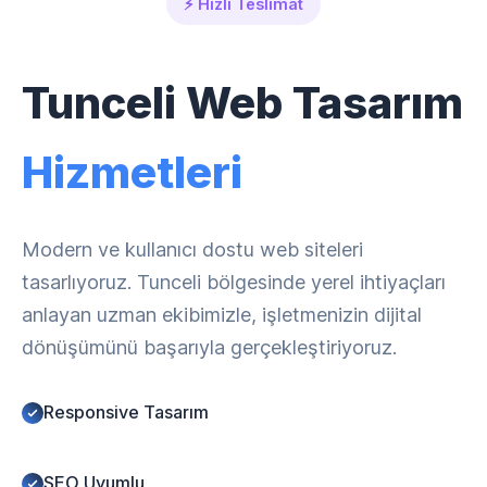
⚡ Hızlı Teslimat
Tunceli Web Tasarım
Hizmetleri
Modern ve kullanıcı dostu web siteleri
tasarlıyoruz. Tunceli bölgesinde yerel ihtiyaçları
anlayan uzman ekibimizle, işletmenizin dijital
dönüşümünü başarıyla gerçekleştiriyoruz.
Responsive Tasarım
SEO Uyumlu