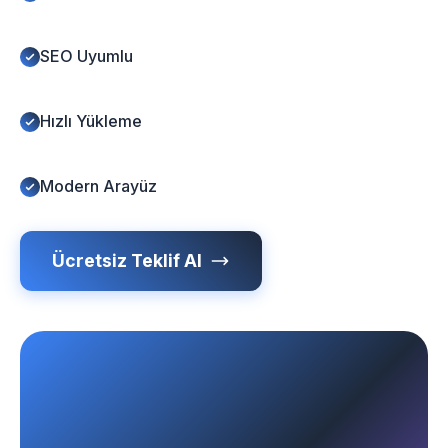
SEO Uyumlu
Hızlı Yükleme
Modern Arayüz
Ücretsiz Teklif Al