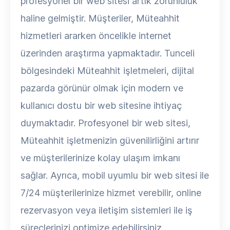
profesyonel bir web sitesi artık zorunluluk
haline gelmiştir. Müşteriler, Müteahhit
hizmetleri ararken öncelikle internet
üzerinden araştırma yapmaktadır. Tunceli
bölgesindeki Müteahhit işletmeleri, dijital
pazarda görünür olmak için modern ve
kullanıcı dostu bir web sitesine ihtiyaç
duymaktadır. Profesyonel bir web sitesi,
Müteahhit işletmenizin güvenilirliğini artırır
ve müşterilerinize kolay ulaşım imkanı
sağlar. Ayrıca, mobil uyumlu bir web sitesi ile
7/24 müşterilerinize hizmet verebilir, online
rezervasyon veya iletişim sistemleri ile iş
süreçlerinizi optimize edebilirsiniz.