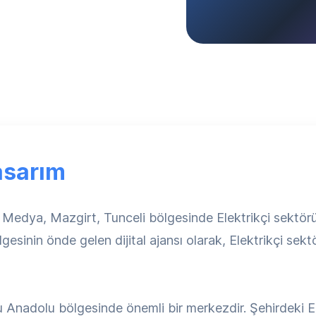
asarım
Medya, Mazgirt, Tunceli bölgesinde Elektrikçi sektörü 
sinin önde gelen dijital ajansı olarak, Elektrikçi sektö
u Anadolu bölgesinde önemli bir merkezdir. Şehirdeki El