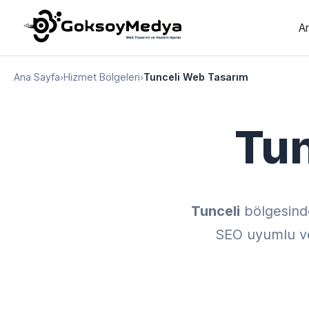
A
Ana Sayfa
›
Hizmet Bölgeleri
›
Tunceli Web Tasarım
Tun
Tunceli
bölgesind
SEO uyumlu ve 