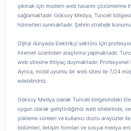
çıkmak için modern web tasarım çözümlerine iht
sağlamaktadır. Göksoy Medya, Tunceli bölgesind
hizmetleri sunmaktadır. Şehrin stratejik konumu
Dijital dünyada Elektrikçi sektörü için profesyon
internet üzerinden araştırma yapmaktadır. Tuncel
web sitesine ihtiyaç duymaktadır. Profesyonel bir
Ayrıca, mobil uyumlu bir web sitesi ile 7/24 müşt
edebilirsiniz.
Göksoy Medya olarak Tunceli bölgesindeki Elektr
uygun olarak geliştirdiğimiz web sitelerinde, s
yükleme süreleri ve kullanıcı dostu arayüzler ile 
bölümleri, iletişim formları ve sosyal medya ent