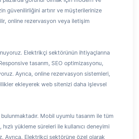
 güvenilirliğini artırır ve müşterilerinize
lir, online rezervasyon veya iletişim
nuyoruz. Elektrikçi sektörünün ihtiyaçlarına
r. Responsive tasarım, SEO optimizasyonu,
riyoruz. Ayrıca, online rezervasyon sistemleri,
llikler ekleyerek web sitenizi daha işlevsel
er bulunmaktadır. Mobil uyumlu tasarım ile tüm
hızlı yükleme süreleri ile kullanıcı deneyimi
. Ayrıca, Elektrikçi sektörüne özel olarak