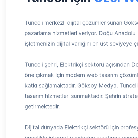
Tunceli merkezli dijital çözümler sunan Göks
pazarlama hizmetleri veriyor. Doğu Anadolu böl
işletmenizin dijital varlığını en üst seviyeye ç
Tunceli şehri, Elektrikçi sektörü açısından D
öne çıkmak için modern web tasarım çözümler
katkı sağlamaktadır. Göksoy Medya, Tunceli 
tasarım hizmetleri sunmaktadır. Şehrin strate
getirmektedir.
Dijital dünyada Elektrikçi sektörü için profesy
öncelikle internet üzerinden araştırma yapmak