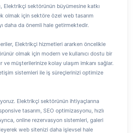
, Elektrikçi sektörünün büyümesine katkı
ek olmak için sektöre özel web tasarım
yı daha da önemli hale getirmektedir.
riler, Elektrikçi hizmetleri ararken öncelikle
görünür olmak için modern ve kullanıcı dostu bir
ır ve müşterilerinize kolay ulaşım imkanı sağlar.
işim sistemleri ile iş süreçlerinizi optimize
oruz. Elektrikçi sektörünün ihtiyaçlarına
esponsive tasarım, SEO optimizasyonu, hızlı
 Ayrıca, online rezervasyon sistemleri, galeri
kleyerek web sitenizi daha işlevsel hale