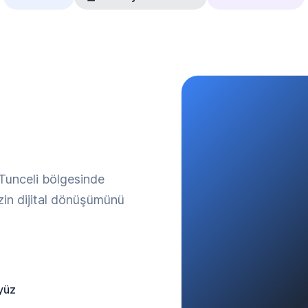
 Tunceli bölgesinde
izin dijital dönüşümünü
yüz