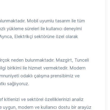
 bulunmaktadır. Mobil uyumlu tasarım ile tüm
zlı yükleme süreleri ile kullanıcı deneyimi
Ayrıca, Elektrikçi sektörüne özel olarak
birçok neden bulunmaktadır. Mazgirt, Tunceli
lgi birikimi ile hizmet vermektedir. Modern
memnuniyeti odaklı çalışma prensibimiz ve
tkı sağlıyoruz.
 kitlenizi ve sektörel özelliklerinizi analiz
 uygun, modern ve kullanıcı dostu bir arayüz