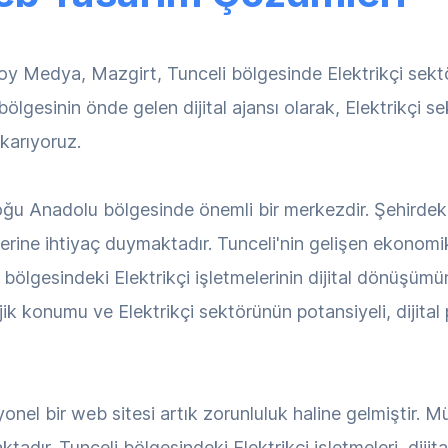
oy Medya, Mazgirt, Tunceli bölgesinde Elektrikçi sektö
gesinin önde gelen dijital ajansı olarak, Elektrikçi sek
ıkarıyoruz.
oğu Anadolu bölgesinde önemli bir merkezdir. Şehirdeki 
ine ihtiyaç duymaktadır. Tunceli'nin gelişen ekonomik
bölgesindeki Elektrikçi işletmelerinin dijital dönüşüm
jik konumu ve Elektrikçi sektörünün potansiyeli, dijita
onel bir web sitesi artık zorunluluk haline gelmiştir. Mü
tadır. Tunceli bölgesindeki Elektrikçi işletmeleri, dij