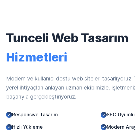
Tunceli Web Tasarım
Hizmetleri
Modern ve kullanıcı dostu web siteleri tasarlıyoruz.
yerel ihtiyaçları anlayan uzman ekibimizle, işletmen
başarıyla gerçekleştiriyoruz.
Responsive Tasarım
SEO Uyumlu
Hızlı Yükleme
Modern Ara