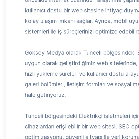
kullanıcı dostu bir web sitesine ihtiyaç duymak
kolay ulaşım imkanı sağlar. Ayrıca, mobil uyum
sistemleri ile iş süreçlerinizi optimize edebilirs
Göksoy Medya olarak Tunceli bölgesindeki Ele
uygun olarak geliştirdiğimiz web sitelerinde
hızlı yükleme süreleri ve kullanıcı dostu arayüz
galeri bölümleri, iletişim formları ve sosyal 
hale getiriyoruz.
Tunceli bölgesindeki Elektrikçi işletmeleri iç
cihazlardan erişilebilir bir web sitesi, SEO o
optimizasyonu, güvenli altyapı ile veri korum