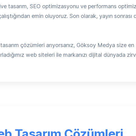
ive tasarım, SEO optimizasyonu ve performans optimiza
lıştığından emin oluyoruz. Son olarak, yayın sonrası d
 tasarım çözümleri arıyorsanız, Göksoy Medya size en ka
rladığımız web siteleri ile markanızı dijital dünyada zirv
eb Tasarım Çözümleri