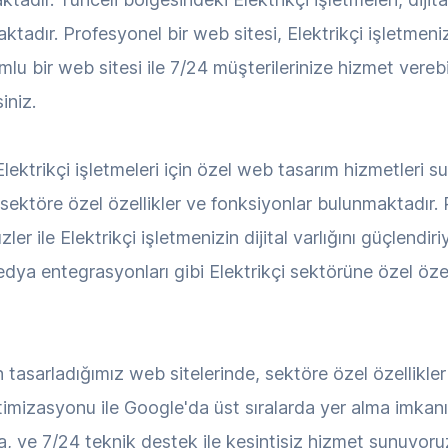
tadır. Profesyonel bir web sitesi, Elektrikçi işletmenizin
lu bir web sitesi ile 7/24 müşterilerinize hizmet verebi
iniz.
ktrikçi işletmeleri için özel web tasarım hizmetleri su
, sektöre özel özellikler ve fonksiyonlar bulunmaktadı
ler ile Elektrikçi işletmenizin dijital varlığını güçlendi
medya entegrasyonları gibi Elektrikçi sektörüne özel öze
in tasarladığımız web sitelerinde, sektöre özel özellikl
ptimizasyonu ile Google'da üst sıralarda yer alma imkanı, 
a, ve 7/24 teknik destek ile kesintisiz hizmet sunuyoruz