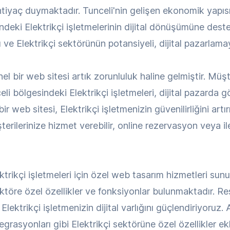
iyaç duymaktadır. Tunceli'nin gelişen ekonomik yapısı
eki Elektrikçi işletmelerinin dijital dönüşümüne dest
 ve Elektrikçi sektörünün potansiyeli, dijital pazarlama
el bir web sitesi artık zorunluluk haline gelmiştir. Müşte
i bölgesindeki Elektrikçi işletmeleri, dijital pazarda 
 web sitesi, Elektrikçi işletmenizin güvenilirliğini artır
erilerinize hizmet verebilir, online rezervasyon veya ilet
ikçi işletmeleri için özel web tasarım hizmetleri sunuy
ektöre özel özellikler ve fonksiyonlar bulunmaktadır. R
Elektrikçi işletmenizin dijital varlığını güçlendiriyoruz.
egrasyonları gibi Elektrikçi sektörüne özel özellikler e