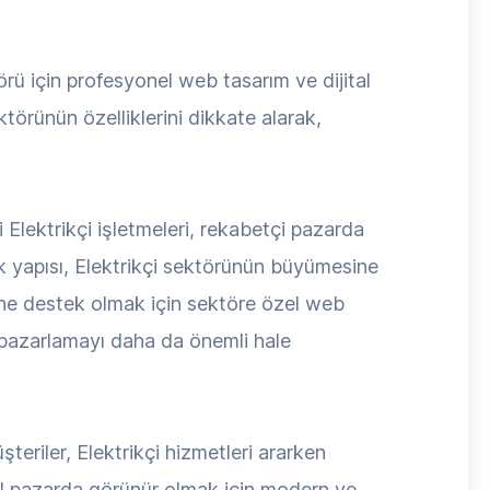
rü için profesyonel web tasarım ve dijital
törünün özelliklerini dikkate alarak,
Elektrikçi işletmeleri, rekabetçi pazarda
 yapısı, Elektrikçi sektörünün büyümesine
üne destek olmak için sektöre özel web
l pazarlamayı daha da önemli hale
şteriler, Elektrikçi hizmetleri ararken
ital pazarda görünür olmak için modern ve