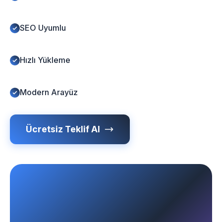
SEO Uyumlu
Hızlı Yükleme
Modern Arayüz
Ücretsiz Teklif Al