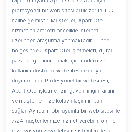
Dijital dünyada Apart Otel sektörü için
profesyonel bir web sitesi artık zorunluluk
haline gelmiştir. Müşteriler, Apart Otel
hizmetleri ararken öncelikle internet
üzerinden araştırma yapmaktadır. Tunceli
bölgesindeki Apart Otel işletmeleri, dijital
pazarda görünür olmak için modern ve
kullanıcı dostu bir web sitesine ihtiyaç
duymaktadır. Profesyonel bir web sitesi,
Apart Otel işletmenizin güvenilirliğini artırır
ve müşterilerinize kolay ulaşım imkanı
sağlar. Ayrıca, mobil uyumlu bir web sitesi ile
7/24 müşterilerinize hizmet verebilir, online
rezervasyon veya iletişim sistemleri ile iş