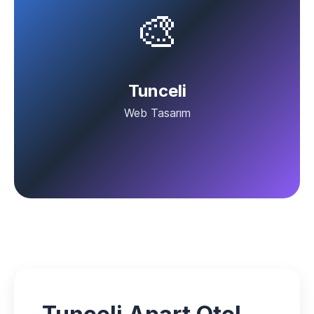
🎨
Tunceli
Web Tasarım