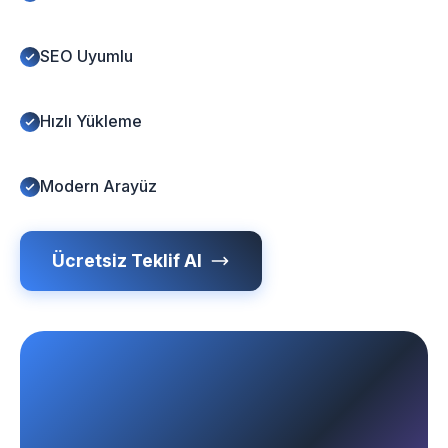
SEO Uyumlu
Hızlı Yükleme
Modern Arayüz
Ücretsiz Teklif Al