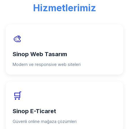
indirimler, taksitli ödeme seçenekleri ve
Hizmetlerimiz
proje bazlı ödeme planları mevcuttur.
🎨
Sinop Web Tasarım
Modern ve responsive web siteleri
🛒
Sinop E-Ticaret
Güvenli online mağaza çözümleri