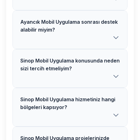
içerisinde tamamlanır. Karmaşık
projelerde süre uzayabilir.
Ayancık Mobil Uygulama sonrası destek
Sinop bölgesinde Mobil Uygulama
alabilir miyim?
ücretlerimiz proje özelliklerine göre
belirlenir. Detaylı analiz sonrası net fiyat
teklifi sunuyoruz.
Sinop Mobil Uygulama konusunda neden
Kesinlikle! Ayancık bölgesindeki tüm
sizi tercih etmeliyim?
Mobil Uygulama müşterilerimize 1 yıl
ücretsiz destek ve bakım hizmeti
veriyoruz.
Sinop Mobil Uygulama hizmetiniz hangi
Sinop bölgesinde Mobil Uygulama
bölgeleri kapsıyor?
alanında uzman ekibimiz, modern
teknolojiler ve kanıtlanmış başarı
hikayelerimizle fark yaratıyoruz.
Sinop Mobil Uygulama projelerinizde
Sinop merkez ve tüm ilçelerinde mobil