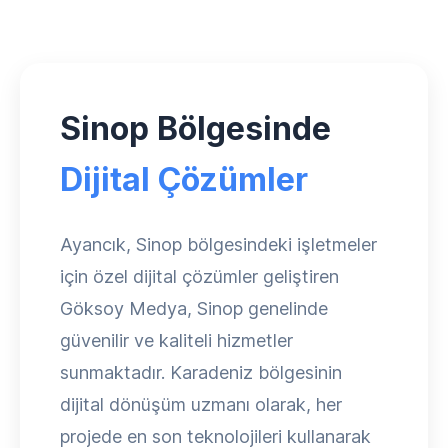
Sinop Bölgesinde
Dijital Çözümler
Ayancık, Sinop bölgesindeki işletmeler
için özel dijital çözümler geliştiren
Göksoy Medya, Sinop genelinde
güvenilir ve kaliteli hizmetler
sunmaktadır. Karadeniz bölgesinin
dijital dönüşüm uzmanı olarak, her
projede en son teknolojileri kullanarak