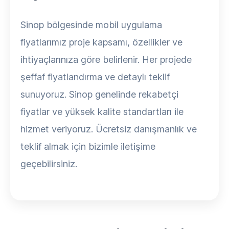
Sinop bölgesinde mobil uygulama
fiyatlarımız proje kapsamı, özellikler ve
ihtiyaçlarınıza göre belirlenir. Her projede
şeffaf fiyatlandırma ve detaylı teklif
sunuyoruz. Sinop genelinde rekabetçi
fiyatlar ve yüksek kalite standartları ile
hizmet veriyoruz. Ücretsiz danışmanlık ve
teklif almak için bizimle iletişime
geçebilirsiniz.