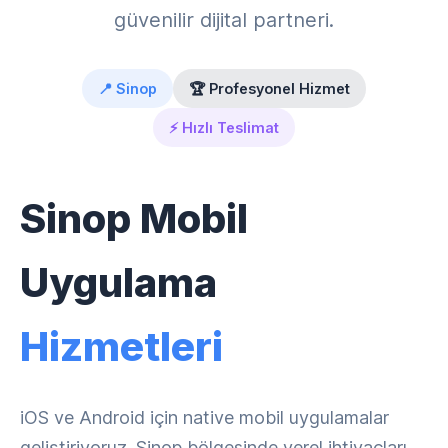
güvenilir dijital partneri.
📍 Sinop
🏆 Profesyonel Hizmet
⚡ Hızlı Teslimat
Sinop Mobil
Uygulama
Hizmetleri
iOS ve Android için native mobil uygulamalar
geliştiriyoruz. Sinop bölgesinde yerel ihtiyaçları