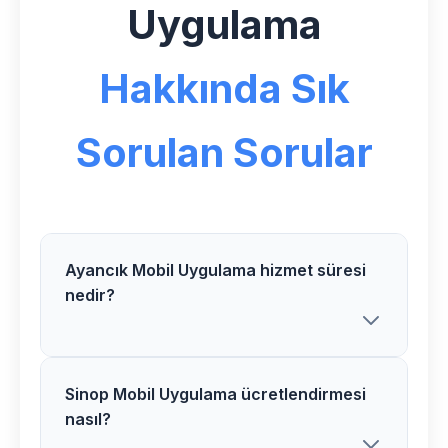
Uygulama
Hakkında Sık
Sorulan Sorular
Ayancık Mobil Uygulama hizmet süresi
nedir?
Sinop Mobil Uygulama ücretlendirmesi
Ayancık bölgesindeki Mobil Uygulama
nasıl?
projelerimiz ortalama 3-5 hafta