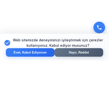
Web sitemizde deneyiminizi iyileştirmek için çerezler
kullanıyoruz. Kabul ediyor musunuz?
Evet, Kabul Ediyorum
Hayır, Reddet
Modern web tasarım, e-ticaret ve SEO çözümleriyle
işinizi dijital dünyada büyütün. Yaratıcı tasarım ve
güvenilir hizmet garantisi.