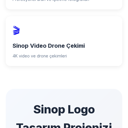
🎬
Sinop Video Drone Çekimi
4K video ve drone çekimleri
Sinop Logo
Tasarım Projenizi