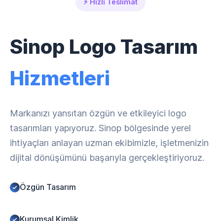
⚡ Hızlı Teslimat
Sinop Logo Tasarım
Hizmetleri
Markanızı yansıtan özgün ve etkileyici logo
tasarımları yapıyoruz. Sinop bölgesinde yerel
ihtiyaçları anlayan uzman ekibimizle, işletmenizin
dijital dönüşümünü başarıyla gerçekleştiriyoruz.
Özgün Tasarım
Kurumsal Kimlik