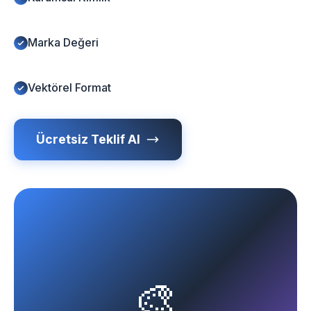
Marka Değeri
Vektörel Format
Ücretsiz Teklif Al
🎨