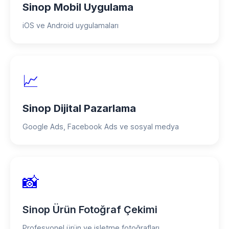
Sinop Mobil Uygulama
iOS ve Android uygulamaları
📈
Sinop Dijital Pazarlama
Google Ads, Facebook Ads ve sosyal medya
📸
Sinop Ürün Fotoğraf Çekimi
Profesyonel ürün ve işletme fotoğrafları