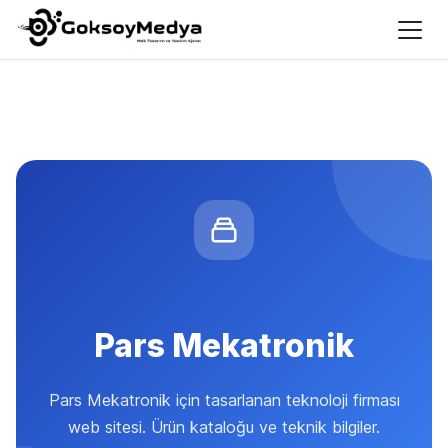
Pars Mekatronik
Pars Mekatronik için tasarlanan teknoloji firması
web sitesi. Ürün kataloğu ve teknik bilgiler.