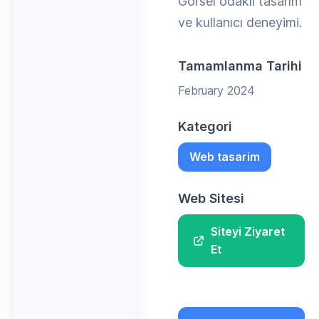
Görsel odaklı tasarım
ve kullanıcı deneyimi.
Tamamlanma Tarihi
February 2024
Kategori
Web tasarim
Web Sitesi
Siteyi Ziyaret
Et