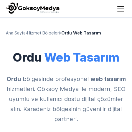
Ana Sayfa
›
Hizmet Bölgeleri
›
Ordu Web Tasarım
Ordu
Web Tasarım
Ordu
bölgesinde profesyonel
web tasarım
hizmetleri. Göksoy Medya ile modern, SEO
uyumlu ve kullanıcı dostu dijital çözümler
alın. Karadeniz bölgesinin güvenilir dijital
partneri.