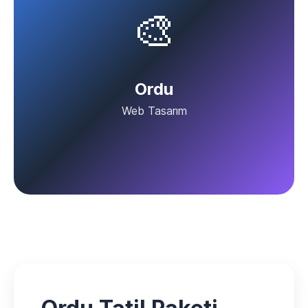
🎨
Ordu
Web Tasarım