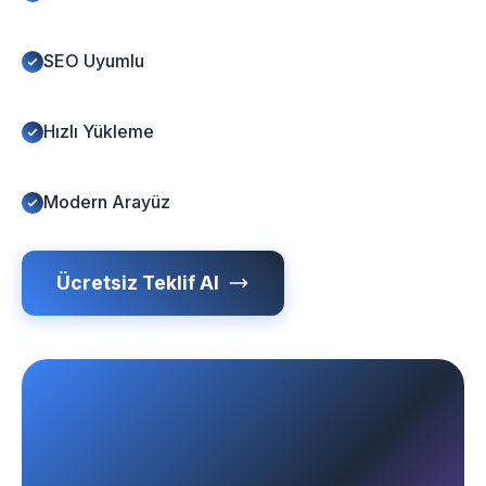
SEO Uyumlu
Hızlı Yükleme
Modern Arayüz
Ücretsiz Teklif Al