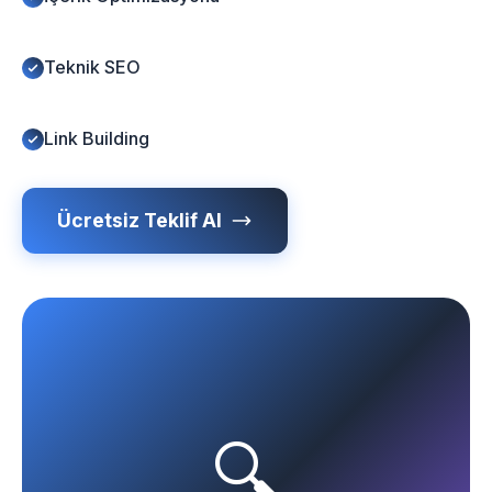
Teknik SEO
Link Building
Ücretsiz Teklif Al
🔍