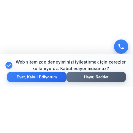
Web sitemizde deneyiminizi iyileştirmek için çerezler
kullanıyoruz. Kabul ediyor musunuz?
Evet, Kabul Ediyorum
Hayır, Reddet
Modern web tasarım, e-ticaret ve SEO çözümleriyle