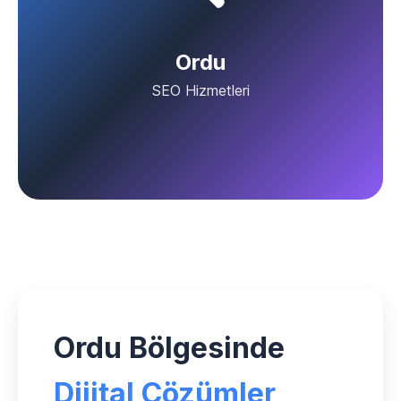
Ordu
SEO Hizmetleri
Ordu Bölgesinde
Dijital Çözümler