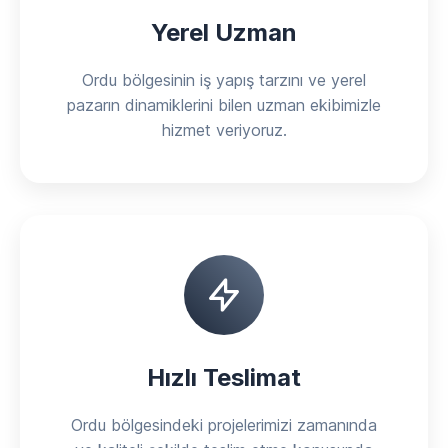
Yerel Uzman
Ordu bölgesinin iş yapış tarzını ve yerel
pazarın dinamiklerini bilen uzman ekibimizle
hizmet veriyoruz.
Hızlı Teslimat
Ordu bölgesindeki projelerimizi zamanında