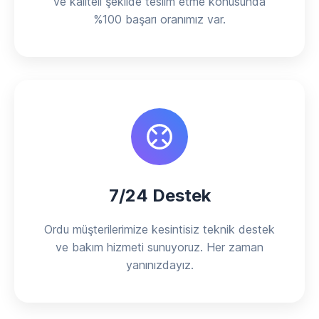
ve kaliteli şekilde teslim etme konusunda
%100 başarı oranımız var.
7/24 Destek
Ordu müşterilerimize kesintisiz teknik destek
ve bakım hizmeti sunuyoruz. Her zaman
yanınızdayız.