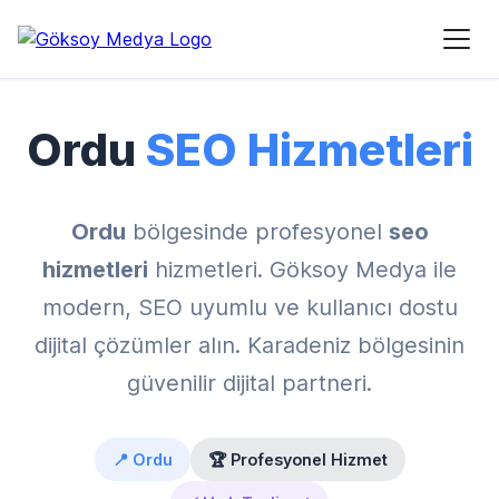
Ana Sayfa
›
Hizmet Bölgeleri
›
Ordu SEO Hizmetleri
Ordu
SEO Hizmetleri
Ordu
bölgesinde profesyonel
seo
hizmetleri
hizmetleri. Göksoy Medya ile
modern, SEO uyumlu ve kullanıcı dostu
dijital çözümler alın. Karadeniz bölgesinin
güvenilir dijital partneri.
📍 Ordu
🏆 Profesyonel Hizmet