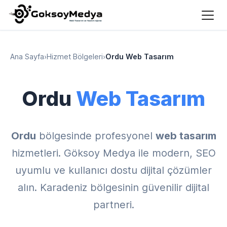
Ana Sayfa
›
Hizmet Bölgeleri
›
Ordu Web Tasarım
Ordu
Web Tasarım
Ordu
bölgesinde profesyonel
web tasarım
hizmetleri. Göksoy Medya ile modern, SEO
uyumlu ve kullanıcı dostu dijital çözümler
alın. Karadeniz bölgesinin güvenilir dijital
partneri.