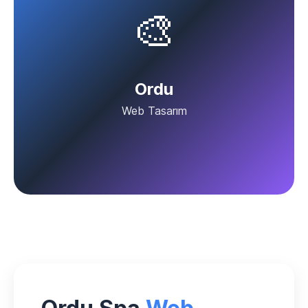
🎨
Ordu
Web Tasarım