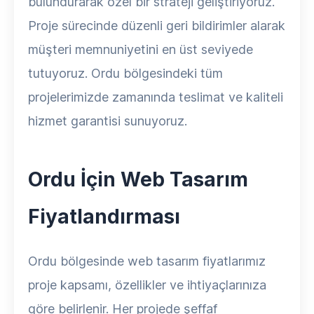
bulundurarak özel bir strateji geliştiriyoruz.
Proje sürecinde düzenli geri bildirimler alarak
müşteri memnuniyetini en üst seviyede
tutuyoruz. Ordu bölgesindeki tüm
projelerimizde zamanında teslimat ve kaliteli
hizmet garantisi sunuyoruz.
Ordu İçin Web Tasarım
Fiyatlandırması
Ordu bölgesinde web tasarım fiyatlarımız
proje kapsamı, özellikler ve ihtiyaçlarınıza
göre belirlenir. Her projede şeffaf