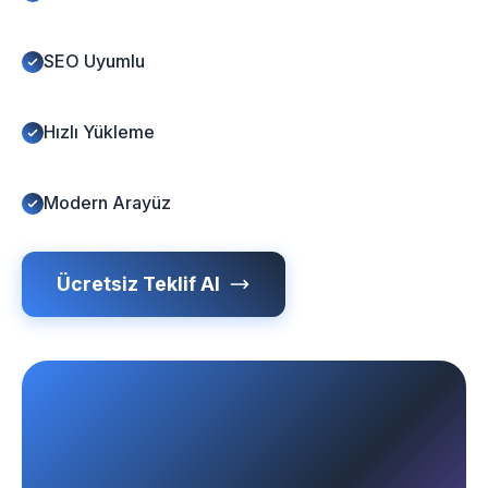
SEO Uyumlu
Hızlı Yükleme
Modern Arayüz
Ücretsiz Teklif Al