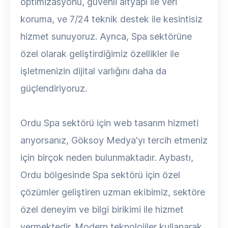
optimizasyonu, güvenli altyapı ile veri
koruma, ve 7/24 teknik destek ile kesintisiz
hizmet sunuyoruz. Ayrıca, Spa sektörüne
özel olarak geliştirdiğimiz özellikler ile
işletmenizin dijital varlığını daha da
güçlendiriyoruz.
Ordu Spa sektörü için web tasarım hizmeti
arıyorsanız, Göksoy Medya'yı tercih etmeniz
için birçok neden bulunmaktadır. Aybastı,
Ordu bölgesinde Spa sektörü için özel
çözümler geliştiren uzman ekibimiz, sektöre
özel deneyim ve bilgi birikimi ile hizmet
vermektedir. Modern teknolojiler kullanarak,