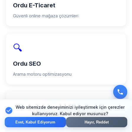
Ordu E-Ticaret
Güvenli online mağaza çözümleri
🔍
Ordu SEO
Arama motoru optimizasyonu
📱
Web sitemizde deneyiminizi iyileştirmek için çerezler
kullanıyoruz. Kabul ediyor musunuz?
Ordu Mobil Uygulama
Evet, Kabul Ediyorum
Hayır, Reddet