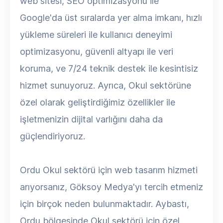
web sitesi, SEO optimizasyonu ile
Google'da üst sıralarda yer alma imkanı, hızlı
yükleme süreleri ile kullanıcı deneyimi
optimizasyonu, güvenli altyapı ile veri
koruma, ve 7/24 teknik destek ile kesintisiz
hizmet sunuyoruz. Ayrıca, Okul sektörüne
özel olarak geliştirdiğimiz özellikler ile
işletmenizin dijital varlığını daha da
güçlendiriyoruz.
Ordu Okul sektörü için web tasarım hizmeti
arıyorsanız, Göksoy Medya'yı tercih etmeniz
için birçok neden bulunmaktadır. Aybastı,
Ordu bölgesinde Okul sektörü için özel