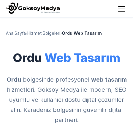
Ana Sayfa
›
Hizmet Bölgeleri
›
Ordu Web Tasarım
Ordu
Web Tasarım
Ordu
bölgesinde profesyonel
web tasarım
hizmetleri. Göksoy Medya ile modern, SEO
uyumlu ve kullanıcı dostu dijital çözümler
alın. Karadeniz bölgesinin güvenilir dijital
partneri.