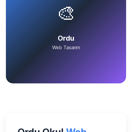
🎨
Ordu
Web Tasarım