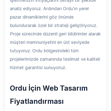
işletmenizin ihtiyaçlarını detaylı bir şekilde
analiz ediyoruz. Ardından Ordu'ın yerel
pazar dinamiklerini göz önünde
bulundurarak özel bir strateji geliştiriyoruz.
Proje sürecinde düzenli geri bildirimler alarak
müşteri memnuniyetini en üst seviyede
tutuyoruz. Ordu bölgesindeki tüm
projelerimizde zamanında teslimat ve kaliteli
hizmet garantisi sunuyoruz.
Ordu İçin Web Tasarım
Fiyatlandırması