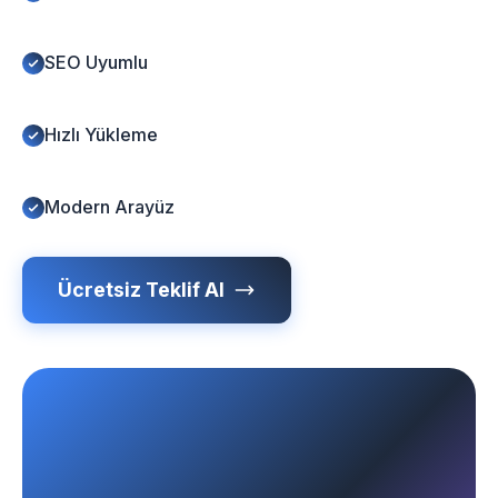
SEO Uyumlu
Hızlı Yükleme
Modern Arayüz
Ücretsiz Teklif Al