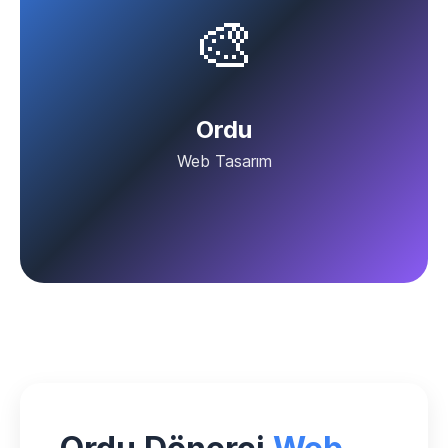
🎨
Ordu
Web Tasarım