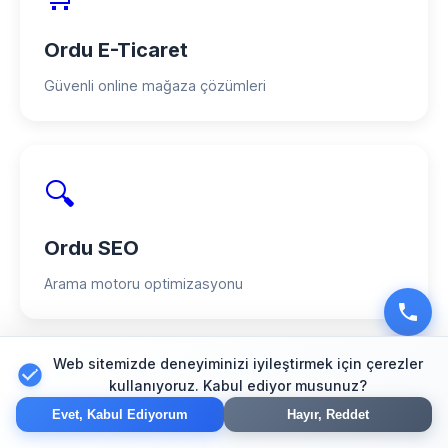
Ordu E-Ticaret
Güvenli online mağaza çözümleri
🔍
Ordu SEO
Arama motoru optimizasyonu
Web sitemizde deneyiminizi iyileştirmek için çerezler
📱
kullanıyoruz. Kabul ediyor musunuz?
Evet, Kabul Ediyorum
Hayır, Reddet
Ordu Mobil Uygulama