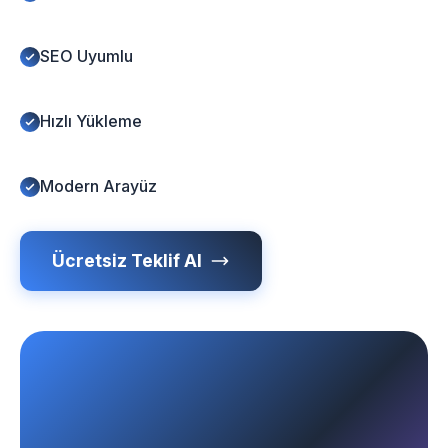
SEO Uyumlu
Hızlı Yükleme
Modern Arayüz
Ücretsiz Teklif Al