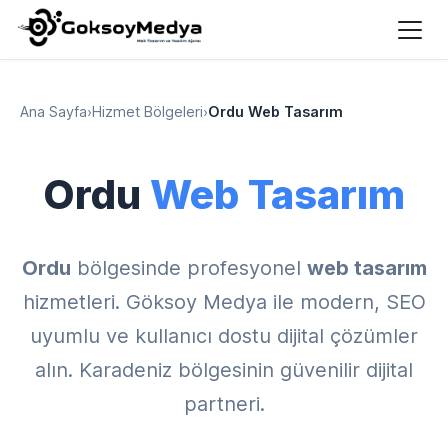
Ana Sayfa
›
Hizmet Bölgeleri
›
Ordu Web Tasarım
Ordu
Web Tasarım
Ordu
bölgesinde profesyonel
web tasarım
hizmetleri. Göksoy Medya ile modern, SEO
uyumlu ve kullanıcı dostu dijital çözümler
alın. Karadeniz bölgesinin güvenilir dijital
partneri.