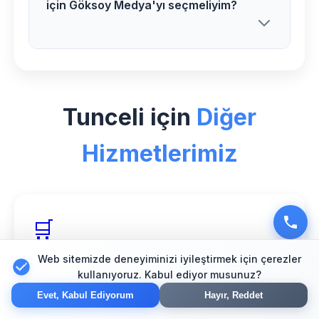
için Göksoy Medya'yı seçmeliyim?
müşterilerimize Veteriner web tasarım
sonrası 1 yıl ücretsiz teknik destek ve
bakım hizmeti sunuyoruz.
Tunceli bölgesinde Veteriner sektörü
için özel deneyimimiz, profesyonel
Tunceli için
Diğer
ekibimiz ve müşteri memnuniyeti odaklı
yaklaşımımızla web tasarım alanında
Hizmetlerimiz
güvenilir bir partner olarak hizmet
veriyoruz.
🛒
Web sitemizde deneyiminizi iyileştirmek için çerezler
Tunceli E-Ticaret
kullanıyoruz. Kabul ediyor musunuz?
Güvenli online mağaza çözümleri
Evet, Kabul Ediyorum
Hayır, Reddet