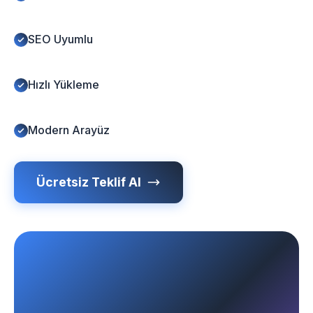
SEO Uyumlu
Hızlı Yükleme
Modern Arayüz
Ücretsiz Teklif Al