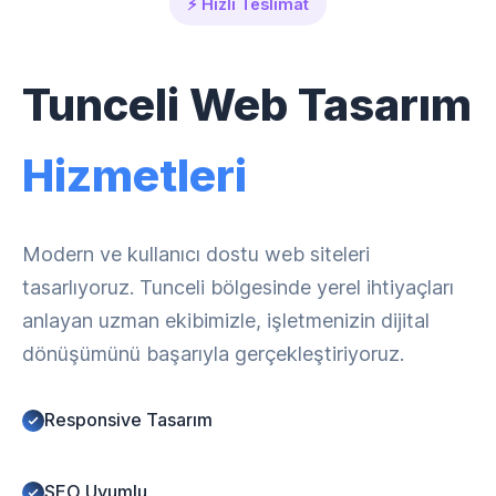
⚡ Hızlı Teslimat
Tunceli Web Tasarım
Hizmetleri
Modern ve kullanıcı dostu web siteleri
tasarlıyoruz. Tunceli bölgesinde yerel ihtiyaçları
anlayan uzman ekibimizle, işletmenizin dijital
dönüşümünü başarıyla gerçekleştiriyoruz.
Responsive Tasarım
SEO Uyumlu