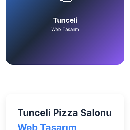
Tunceli
Web Tasarım
Tunceli Pizza Salonu
Web Tasarım