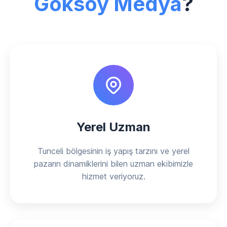
Göksoy Medya
?
Yerel Uzman
Tunceli bölgesinin iş yapış tarzını ve yerel
pazarın dinamiklerini bilen uzman ekibimizle
hizmet veriyoruz.