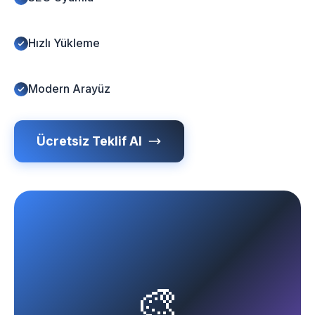
Hızlı Yükleme
Modern Arayüz
Ücretsiz Teklif Al
🎨