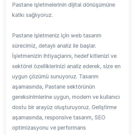
Pastane işletmelerinin dijital dönüşümüne
katkı sağlıyoruz.
Pastane işletmeniz için web tasarım
sürecimiz, detaylı analiz ile başlar.
İşletmenizin ihtiyaçlarını, hedef kitlenizi ve
sektörel özelliklerinizi analiz ederek, size en
uygun çözümü sunuyoruz. Tasarım
aşamasında, Pastane sektörünün
gereksinimlerine uygun, modern ve kullanıcı
dostu bir arayüz oluşturuyoruz. Geliştirme
aşamasında, responsive tasarım, SEO
optimizasyonu ve performans