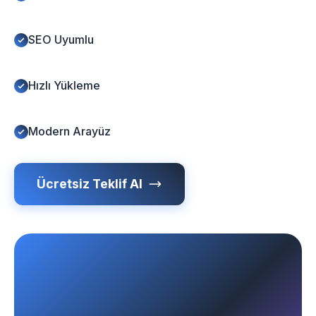
SEO Uyumlu
Hızlı Yükleme
Modern Arayüz
Ücretsiz Teklif Al