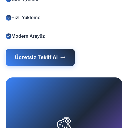
Hızlı Yükleme
Modern Arayüz
Ücretsiz Teklif Al
🎨