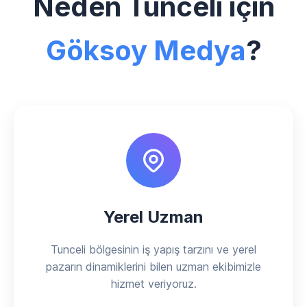
Neden Tunceli için
Göksoy Medya
?
Yerel Uzman
Tunceli bölgesinin iş yapış tarzını ve yerel
pazarın dinamiklerini bilen uzman ekibimizle
hizmet veriyoruz.