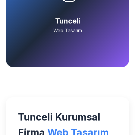
Tunceli
Web Tasarım
Tunceli Kurumsal
Firma
Web Tasarım