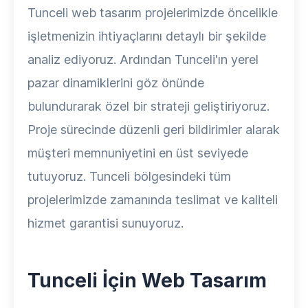
Tunceli web tasarım projelerimizde öncelikle
işletmenizin ihtiyaçlarını detaylı bir şekilde
analiz ediyoruz. Ardından Tunceli'ın yerel
pazar dinamiklerini göz önünde
bulundurarak özel bir strateji geliştiriyoruz.
Proje sürecinde düzenli geri bildirimler alarak
müşteri memnuniyetini en üst seviyede
tutuyoruz. Tunceli bölgesindeki tüm
projelerimizde zamanında teslimat ve kaliteli
hizmet garantisi sunuyoruz.
Tunceli İçin Web Tasarım