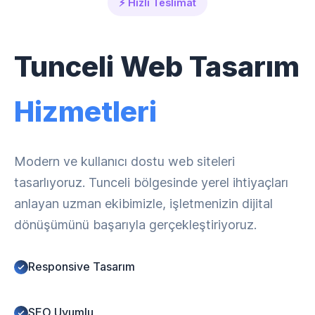
⚡ Hızlı Teslimat
Tunceli Web Tasarım
Hizmetleri
Modern ve kullanıcı dostu web siteleri
tasarlıyoruz. Tunceli bölgesinde yerel ihtiyaçları
anlayan uzman ekibimizle, işletmenizin dijital
dönüşümünü başarıyla gerçekleştiriyoruz.
Responsive Tasarım
SEO Uyumlu