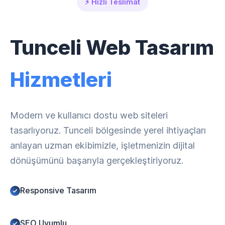
⚡ Hızlı Teslimat
Tunceli Web Tasarım
Hizmetleri
Modern ve kullanıcı dostu web siteleri
tasarlıyoruz. Tunceli bölgesinde yerel ihtiyaçları
anlayan uzman ekibimizle, işletmenizin dijital
dönüşümünü başarıyla gerçekleştiriyoruz.
Responsive Tasarım
SEO Uyumlu