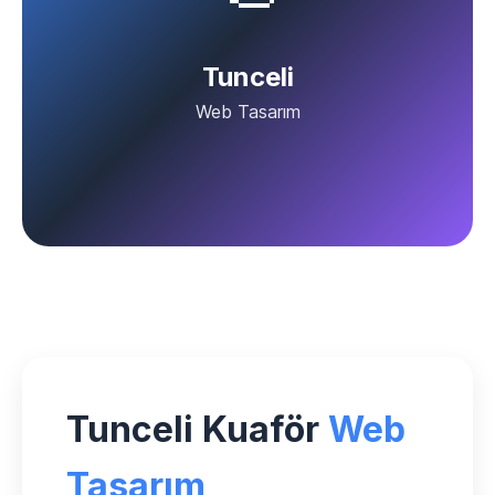
Tunceli
Web Tasarım
Tunceli Kuaför
Web
Tasarım