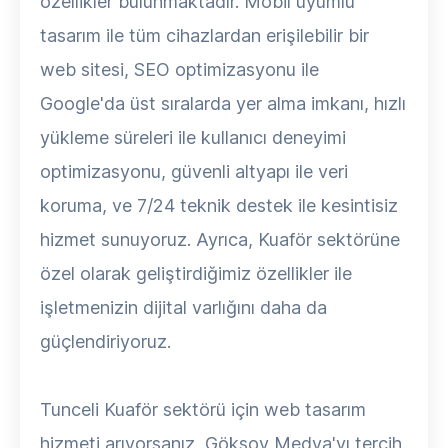
özellikler bulunmaktadır. Mobil uyumlu
tasarım ile tüm cihazlardan erişilebilir bir
web sitesi, SEO optimizasyonu ile
Google'da üst sıralarda yer alma imkanı, hızlı
yükleme süreleri ile kullanıcı deneyimi
optimizasyonu, güvenli altyapı ile veri
koruma, ve 7/24 teknik destek ile kesintisiz
hizmet sunuyoruz. Ayrıca, Kuaför sektörüne
özel olarak geliştirdiğimiz özellikler ile
işletmenizin dijital varlığını daha da
güçlendiriyoruz.
Tunceli Kuaför sektörü için web tasarım
hizmeti arıyorsanız, Göksoy Medya'yı tercih