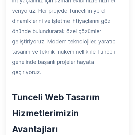
ihtiyaçlarınız için uzman ekibimizle hizmet
veriyoruz. Her projede Tunceli'ın yerel
dinamiklerini ve işletme ihtiyaçlarını göz
önünde bulundurarak özel çözümler
geliştiriyoruz. Modern teknolojiler, yaratıcı
tasarım ve teknik mükemmellik ile Tunceli
genelinde başarılı projeler hayata
geçiriyoruz.
Tunceli Web Tasarım
Hizmetlerimizin
Avantajları