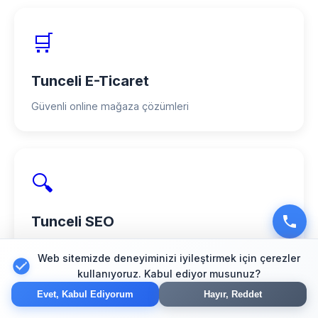
🛒
Tunceli E-Ticaret
Güvenli online mağaza çözümleri
🔍
Tunceli SEO
Arama motoru optimizasyonu
Web sitemizde deneyiminizi iyileştirmek için çerezler
kullanıyoruz. Kabul ediyor musunuz?
Evet, Kabul Ediyorum
Hayır, Reddet