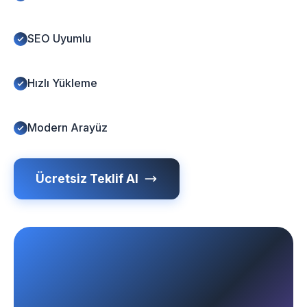
SEO Uyumlu
Hızlı Yükleme
Modern Arayüz
Ücretsiz Teklif Al