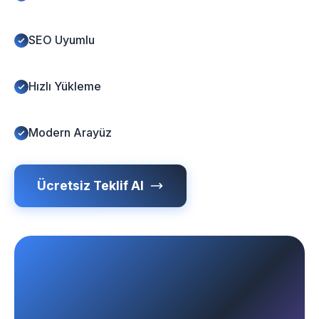
SEO Uyumlu
Hızlı Yükleme
Modern Arayüz
Ücretsiz Teklif Al