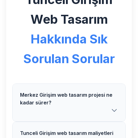
Web Tasarım
Hakkında Sık
Sorulan Sorular
Merkez Girişim web tasarım projesi ne
kadar sürer?
Tunceli Girişim web tasarım maliyetleri
Merkez bölgesindeki Girişim web