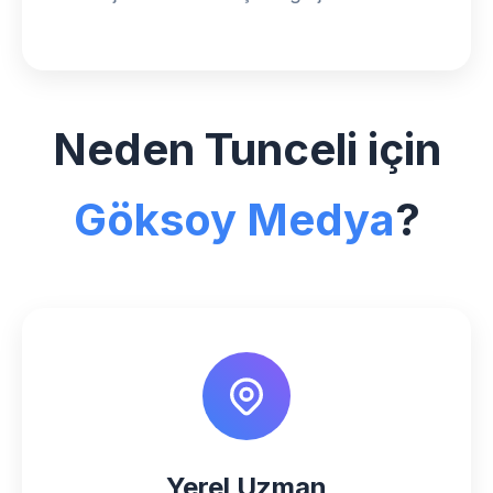
Neden Tunceli için
Göksoy Medya
?
Yerel Uzman