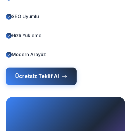
SEO Uyumlu
Hızlı Yükleme
Modern Arayüz
Ücretsiz Teklif Al