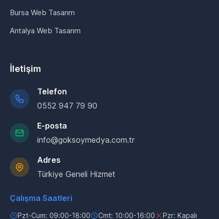
Bursa Web Tasarım
Antalya Web Tasarım
İletişim
Telefon
0552 947 79 90
E-posta
info@goksoymedya.com.tr
Adres
Türkiye Geneli Hizmet
Çalışma Saatleri
Pzt-Cum: 09:00-18:00
Cmt: 10:00-16:00
Pzr: Kapalı