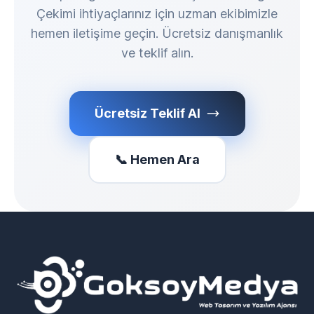
Çekimi ihtiyaçlarınız için uzman ekibimizle
hemen iletişime geçin. Ücretsiz danışmanlık
ve teklif alın.
Ücretsiz Teklif Al
📞 Hemen Ara