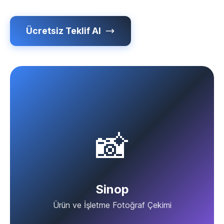
Ücretsiz Teklif Al
📸
Sinop
Ürün ve İşletme Fotoğraf Çekimi