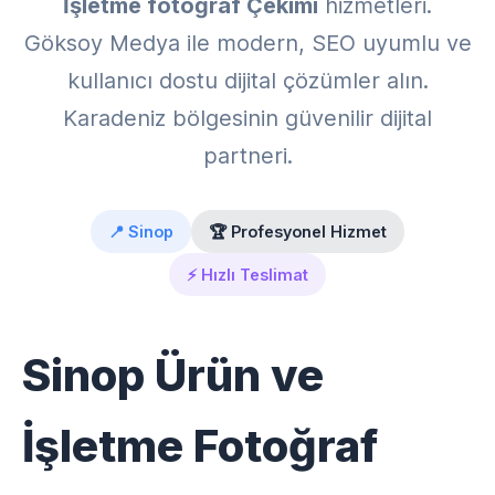
İşletme fotoğraf Çekimi
hizmetleri.
Göksoy Medya ile modern, SEO uyumlu ve
kullanıcı dostu dijital çözümler alın.
Karadeniz bölgesinin güvenilir dijital
partneri.
📍 Sinop
🏆 Profesyonel Hizmet
⚡ Hızlı Teslimat
Sinop Ürün ve
İşletme Fotoğraf