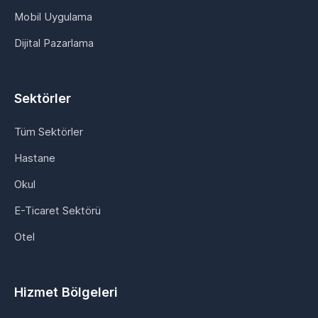
Mobil Uygulama
Dijital Pazarlama
Sektörler
Tüm Sektörler
Hastane
Okul
E-Ticaret Sektörü
Otel
Hizmet Bölgeleri