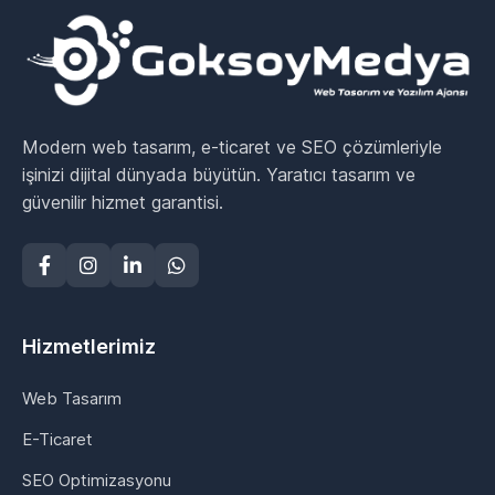
Modern web tasarım, e-ticaret ve SEO çözümleriyle
işinizi dijital dünyada büyütün. Yaratıcı tasarım ve
güvenilir hizmet garantisi.
Hizmetlerimiz
Web Tasarım
E-Ticaret
SEO Optimizasyonu