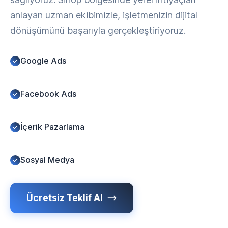
anlayan uzman ekibimizle, işletmenizin dijital
dönüşümünü başarıyla gerçekleştiriyoruz.
Google Ads
Facebook Ads
İçerik Pazarlama
Sosyal Medya
Ücretsiz Teklif Al