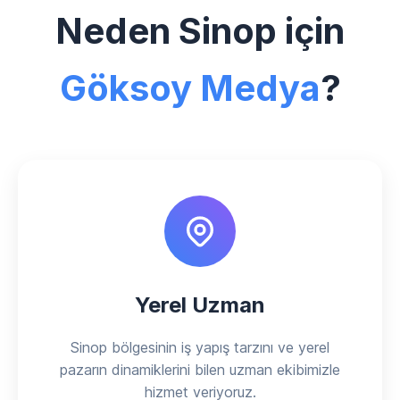
Neden Sinop için
Göksoy Medya
?
Yerel Uzman
Sinop bölgesinin iş yapış tarzını ve yerel
pazarın dinamiklerini bilen uzman ekibimizle
hizmet veriyoruz.