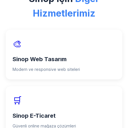
indirimler, taksitli ödeme seçenekleri ve
Hizmetlerimiz
proje bazlı ödeme planları mevcuttur.
🎨
Sinop Web Tasarım
Modern ve responsive web siteleri
🛒
Sinop E-Ticaret
Güvenli online mağaza çözümleri