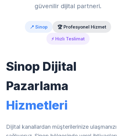
güvenilir dijital partneri.
📍 Sinop
🏆 Profesyonel Hizmet
⚡ Hızlı Teslimat
Sinop Dijital
Pazarlama
Hizmetleri
Dijital kanallardan müşterilerinize ulaşmanızı
sağlıyoruz. Sinop bölgesinde yerel ihtiyaçları