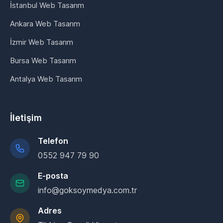
İstanbul Web Tasarım
Ankara Web Tasarım
İzmir Web Tasarım
Bursa Web Tasarım
Antalya Web Tasarım
İletişim
Telefon
0552 947 79 90
E-posta
info@goksoymedya.com.tr
Adres