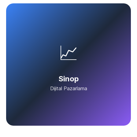
📈
Sinop
Dijital Pazarlama