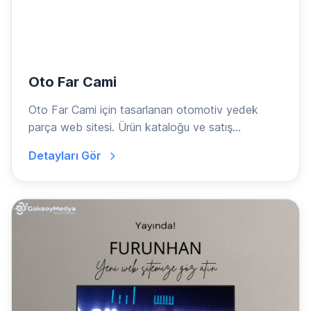
Oto Far Cami
Oto Far Cami için tasarlanan otomotiv yedek
parça web sitesi. Ürün kataloğu ve satış
platformu.
Detayları Gör