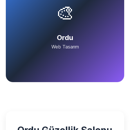
🎨
Ordu
Web Tasarım