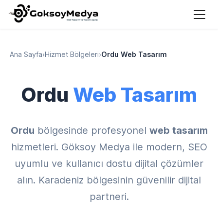
Ana Sayfa
›
Hizmet Bölgeleri
›
Ordu Web Tasarım
Ordu
Web Tasarım
Ordu
bölgesinde profesyonel
web tasarım
hizmetleri. Göksoy Medya ile modern, SEO
uyumlu ve kullanıcı dostu dijital çözümler
alın. Karadeniz bölgesinin güvenilir dijital
partneri.