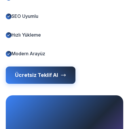
SEO Uyumlu
Hızlı Yükleme
Modern Arayüz
Ücretsiz Teklif Al