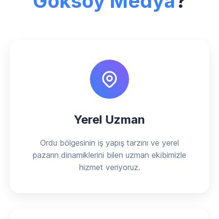
Göksoy Medya
?
Yerel Uzman
Ordu bölgesinin iş yapış tarzını ve yerel
pazarın dinamiklerini bilen uzman ekibimizle
hizmet veriyoruz.