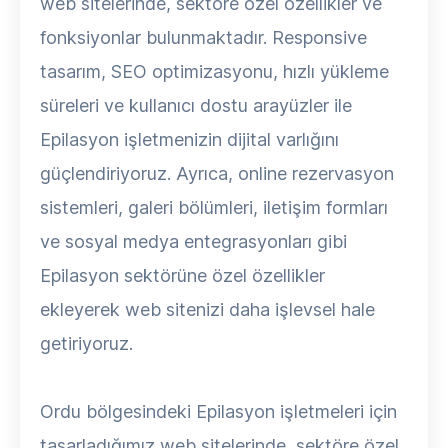
web sitelerinde, sektöre özel özellikler ve
fonksiyonlar bulunmaktadır. Responsive
tasarım, SEO optimizasyonu, hızlı yükleme
süreleri ve kullanıcı dostu arayüzler ile
Epilasyon işletmenizin dijital varlığını
güçlendiriyoruz. Ayrıca, online rezervasyon
sistemleri, galeri bölümleri, iletişim formları
ve sosyal medya entegrasyonları gibi
Epilasyon sektörüne özel özellikler
ekleyerek web sitenizi daha işlevsel hale
getiriyoruz.
Ordu bölgesindeki Epilasyon işletmeleri için
tasarladığımız web sitelerinde, sektöre özel