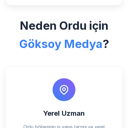
Neden Ordu için
Göksoy Medya
?
Yerel Uzman
Ordu bölgesinin iş yapış tarzını ve yerel