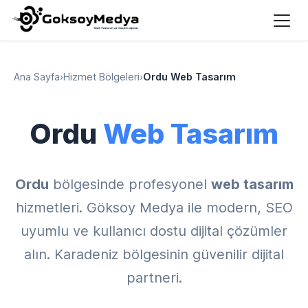
Ana Sayfa
›
Hizmet Bölgeleri
›
Ordu Web Tasarım
Ordu
Web Tasarım
Ordu
bölgesinde profesyonel
web tasarım
hizmetleri. Göksoy Medya ile modern, SEO
uyumlu ve kullanıcı dostu dijital çözümler
alın. Karadeniz bölgesinin güvenilir dijital
partneri.