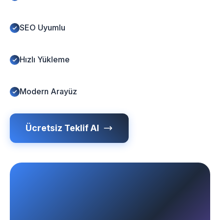
SEO Uyumlu
Hızlı Yükleme
Modern Arayüz
Ücretsiz Teklif Al