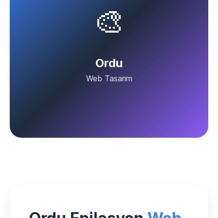
🎨
Ordu
Web Tasarım