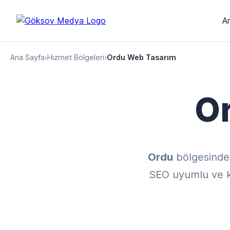
A
Ana Sayfa
›
Hizmet Bölgeleri
›
Ordu Web Tasarım
O
Ordu
bölgesinde
SEO uyumlu ve kul