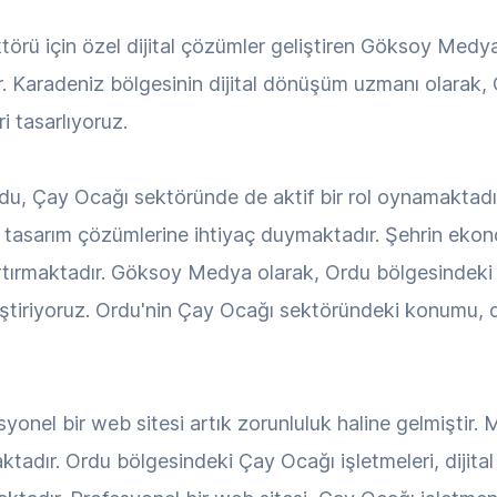
törü için özel dijital çözümler geliştiren Göksoy Medy
. Karadeniz bölgesinin dijital dönüşüm uzmanı olarak,
 tasarlıyoruz.
du, Çay Ocağı sektöründe de aktif bir rol oynamaktadır.
 tasarım çözümlerine ihtiyaç duymaktadır. Şehrin eko
rtırmaktadır. Göksoy Medya olarak, Ordu bölgesindeki Ça
tiriyoruz. Ordu'nin Çay Ocağı sektöründeki konumu, dij
yonel bir web sitesi artık zorunluluk haline gelmiştir. 
ktadır. Ordu bölgesindeki Çay Ocağı işletmeleri, dijit