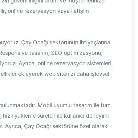
n güvenilirliğini artırır ve müşterilerinize
lir, online rezervasyon veya iletişim
nuyoruz. Çay Ocağı sektörünün ihtiyaçlarına
r. Responsive tasarım, SEO optimizasyonu,
iriyoruz. Ayrıca, online rezervasyon sistemleri,
llikler ekleyerek web sitenizi daha işlevsel
 bulunmaktadır. Mobil uyumlu tasarım ile tüm
hızlı yükleme süreleri ile kullanıcı deneyimi
uz. Ayrıca, Çay Ocağı sektörüne özel olarak