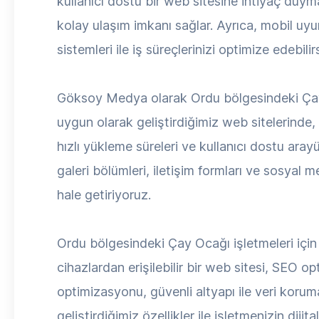
kullanıcı dostu bir web sitesine ihtiyaç duyma
kolay ulaşım imkanı sağlar. Ayrıca, mobil uyum
sistemleri ile iş süreçlerinizi optimize edebilirs
Göksoy Medya olarak Ordu bölgesindeki Çay O
uygun olarak geliştirdiğimiz web sitelerinde
hızlı yükleme süreleri ve kullanıcı dostu arayü
galeri bölümleri, iletişim formları ve sosyal
hale getiriyoruz.
Ordu bölgesindeki Çay Ocağı işletmeleri için 
cihazlardan erişilebilir bir web sitesi, SEO o
optimizasyonu, güvenli altyapı ile veri koru
geliştirdiğimiz özellikler ile işletmenizin dijit