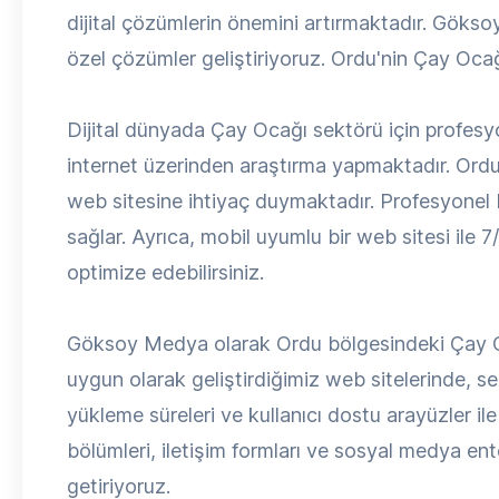
dijital çözümlerin önemini artırmaktadır. Gökso
özel çözümler geliştiriyoruz. Ordu'nin Çay Ocağı
Dijital dünyada Çay Ocağı sektörü için profesyon
internet üzerinden araştırma yapmaktadır. Ordu 
web sitesine ihtiyaç duymaktadır. Profesyonel bi
sağlar. Ayrıca, mobil uyumlu bir web sitesi ile 7/
optimize edebilirsiniz.
Göksoy Medya olarak Ordu bölgesindeki Çay Oca
uygun olarak geliştirdiğimiz web sitelerinde, s
yükleme süreleri ve kullanıcı dostu arayüzler ile
bölümleri, iletişim formları ve sosyal medya en
getiriyoruz.