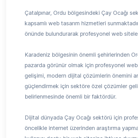
Çatalpınar, Ordu bölgesindeki Çay Ocağı sek
kapsamlı web tasarım hizmetleri sunmaktadır
önünde bulundurarak profesyonel web siteleri
Karadeniz bölgesinin önemli şehirlerinden Or
pazarda görünür olmak için profesyonel web
gelişimi, modern dijital çözümlerin önemini a
güçlendirmek için sektöre özel çözümler geliş
belirlenmesinde önemli bir faktördür.
Dijital dünyada Çay Ocağı sektörü için profes
öncelikle internet üzerinden araştırma yapma