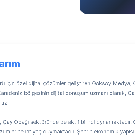
arım
ü için özel dijital çözümler geliştiren Göksoy Medya,
Karadeniz bölgesinin dijital dönüşüm uzmanı olarak, Ç
ruz.
 Çay Ocağı sektöründe de aktif bir rol oynamaktadır. O
zümlerine ihtiyaç duymaktadır. Şehrin ekonomik yapıs