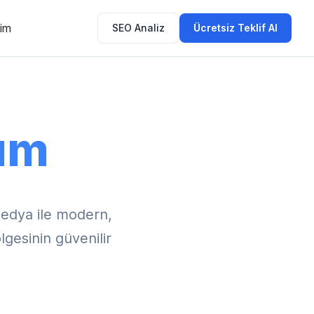
şim
SEO Analiz
Ücretsiz Teklif Al
ım
edya ile modern,
lgesinin güvenilir