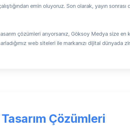
lıştığından emin oluyoruz. Son olarak, yayın sonrası d
sarım çözümleri arıyorsanız, Göksoy Medya size en kali
rladığımız web siteleri ile markanızı dijital dünyada zir
 Tasarım Çözümleri