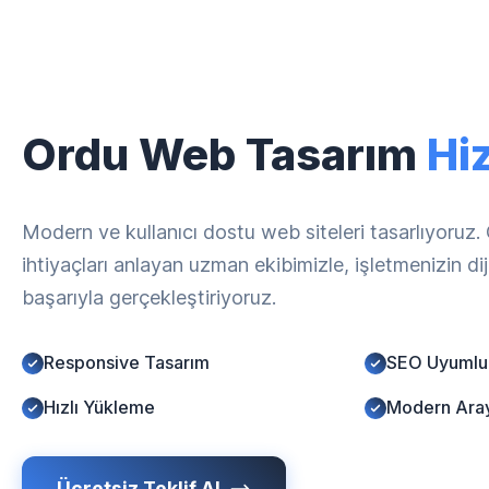
Ordu Web Tasarım
Hi
Modern ve kullanıcı dostu web siteleri tasarlıyoruz.
ihtiyaçları anlayan uzman ekibimizle, işletmenizin d
başarıyla gerçekleştiriyoruz.
Responsive Tasarım
SEO Uyumlu
Hızlı Yükleme
Modern Ara
Ücretsiz Teklif Al