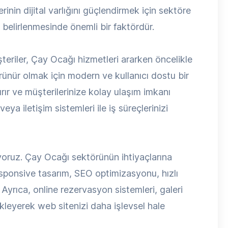
nin dijital varlığını güçlendirmek için sektöre
 belirlenmesinde önemli bir faktördür.
şteriler, Çay Ocağı hizmetleri ararken öncelikle
rünür olmak için modern ve kullanıcı dostu bir
ırır ve müşterilerinize kolay ulaşım imkanı
ya iletişim sistemleri ile iş süreçlerinizi
oruz. Çay Ocağı sektörünün ihtiyaçlarına
esponsive tasarım, SEO optimizasyonu, hızlı
 Ayrıca, online rezervasyon sistemleri, galeri
kleyerek web sitenizi daha işlevsel hale