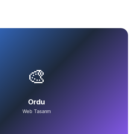
🎨
Ordu
Web Tasarım