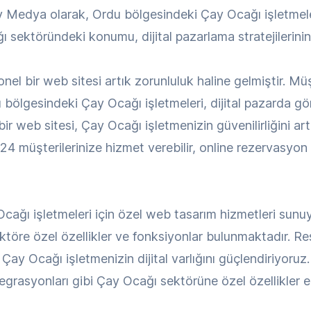
y Medya olarak, Ordu bölgesindeki Çay Ocağı işletmeleri
 sektöründeki konumu, dijital pazarlama stratejilerinin
el bir web sitesi artık zorunluluk haline gelmiştir. Mü
bölgesindeki Çay Ocağı işletmeleri, dijital pazarda gö
r web sitesi, Çay Ocağı işletmenizin güvenilirliğini art
24 müşterilerinize hizmet verebilir, online rezervasyon ve
ğı işletmeleri için özel web tasarım hizmetleri sunuy
ektöre özel özellikler ve fonksiyonlar bulunmaktadır. R
 Çay Ocağı işletmenizin dijital varlığını güçlendiriyoruz.
tegrasyonları gibi Çay Ocağı sektörüne özel özellikler e