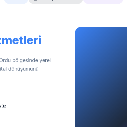
zmetleri
 Ordu bölgesinde yerel
ijital dönüşümünü
yüz