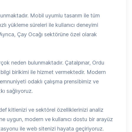
ulunmaktadır. Mobil uyumlu tasarım ile tüm
zlı yükleme süreleri ile kullanıcı deneyimi
. Ayrıca, Çay Ocağı sektörüne özel olarak
rçok neden bulunmaktadır. Çatalpınar, Ordu
ilgi birikimi ile hizmet vermektedir. Modern
 memnuniyeti odaklı çalışma prensibimiz ve
kı sağlıyoruz.
f kitlenizi ve sektörel özelliklerinizi analiz
e uygun, modern ve kullanıcı dostu bir arayüz
syonu ile web sitenizi hayata geçiriyoruz.