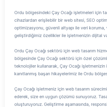
Ordu bölgesindeki Çay Ocağı işletmeleri için ta
cihazlardan erişilebilir bir web sitesi, SEO opti
optimizasyonu, güvenli altyapı ile veri koruma,
geliştirdiğimiz özellikler ile işletmenizin dijital
Ordu Çay Ocağı sektörü için web tasarım hizme
bölgesinde Çay Ocağı sektörü için özel çözümle
teknolojiler kullanarak, Çay Ocağı işletmenizin
kanıtlanmış başarı hikayelerimiz ile Ordu bölge
Çay Ocağı işletmeniz için web tasarım sürecimiz, d
ederek, size en uygun çözümü sunuyoruz. Tasa
oluşturuyoruz. Geliştirme aşamasında, respons