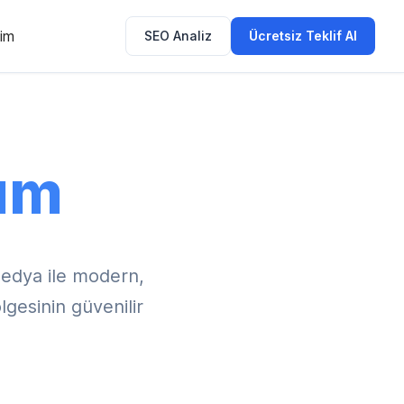
şim
SEO Analiz
Ücretsiz Teklif Al
ım
edya ile modern,
lgesinin güvenilir