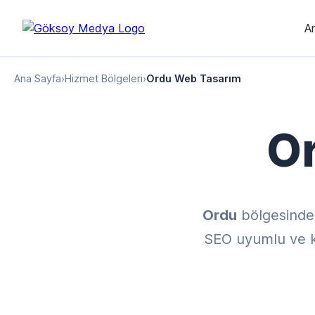
A
Ana Sayfa
›
Hizmet Bölgeleri
›
Ordu Web Tasarım
O
Ordu
bölgesinde
SEO uyumlu ve kul