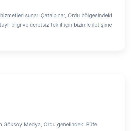
hizmetleri sunar. Çatalpınar, Ordu bölgesindeki
lı bilgi ve ücretsiz teklif için bizimle iletişime
şan Göksoy Medya, Ordu genelindeki Büfe