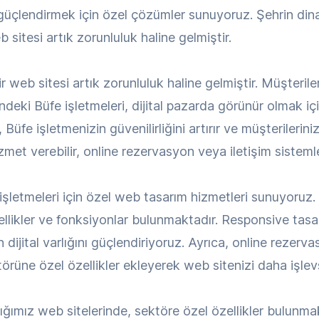
ını güçlendirmek için özel çözümler sunuyoruz. Şehrin d
itesi artık zorunluluk haline gelmiştir.
 web sitesi artık zorunluluk haline gelmiştir. Müşterile
eki Büfe işletmeleri, dijital pazarda görünür olmak iç
Büfe işletmenizin güvenilirliğini artırır ve müşterilerin
met verebilir, online rezervasyon veya iletişim sistemleri
etmeleri için özel web tasarım hizmetleri sunuyoruz. 
zellikler ve fonksiyonlar bulunmaktadır. Responsive tas
 dijital varlığını güçlendiriyoruz. Ayrıca, online rezervas
rüne özel özellikler ekleyerek web sitenizi daha işlevs
dığımız web sitelerinde, sektöre özel özellikler bulunma