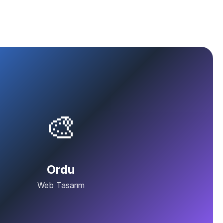
🎨
Ordu
Web Tasarım