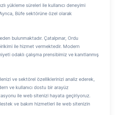
zlı yükleme süreleri ile kullanıcı deneyimi
 Ayrıca, Büfe sektörüne özel olarak
neden bulunmaktadır. Çatalpınar, Ordu
irikimi ile hizmet vermektedir. Modern
niyeti odaklı çalışma prensibimiz ve kanıtlanmış
lenizi ve sektörel özelliklerinizi analiz ederek,
n ve kullanıcı dostu bir arayüz
syonu ile web sitenizi hayata geçiriyoruz.
estek ve bakım hizmetleri ile web sitenizin