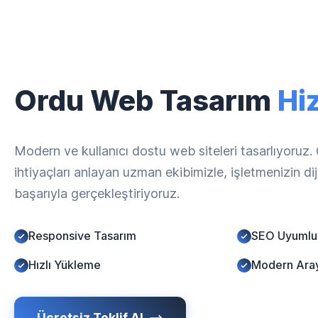
Ordu Web Tasarım
Hi
Modern ve kullanıcı dostu web siteleri tasarlıyoruz.
ihtiyaçları anlayan uzman ekibimizle, işletmenizin d
başarıyla gerçekleştiriyoruz.
Responsive Tasarım
SEO Uyumlu
Hızlı Yükleme
Modern Ara
Ücretsiz Teklif Al