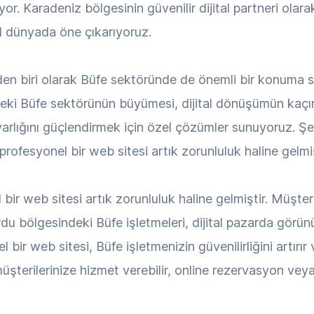
r. Karadeniz bölgesinin güvenilir dijital partneri olara
tal dünyada öne çıkarıyoruz.
den biri olarak Büfe sektöründe de önemli bir konuma sa
'deki Büfe sektörünün büyümesi, dijital dönüşümün kaçı
 varlığını güçlendirmek için özel çözümler sunuyoruz. Ş
ofesyonel bir web sitesi artık zorunluluk haline gelmiş
bir web sitesi artık zorunluluk haline gelmiştir. Müşteri
u bölgesindeki Büfe işletmeleri, dijital pazarda görünü
bir web sitesi, Büfe işletmenizin güvenilirliğini artırır
şterilerinize hizmet verebilir, online rezervasyon veya i