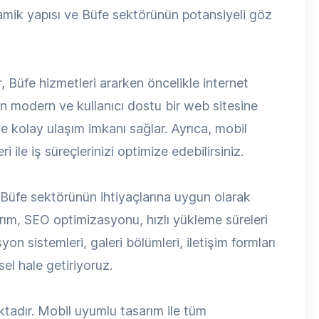
inamik yapısı ve Büfe sektörünün potansiyeli göz
r, Büfe hizmetleri ararken öncelikle internet
in modern ve kullanıcı dostu bir web sitesine
ize kolay ulaşım imkanı sağlar. Ayrıca, mobil
 ile iş süreçlerinizi optimize edebilirsiniz.
Büfe sektörünün ihtiyaçlarına uygun olarak
arım, SEO optimizasyonu, hızlı yükleme süreleri
yon sistemleri, galeri bölümleri, iletişim formları
el hale getiriyoruz.
ktadır. Mobil uyumlu tasarım ile tüm