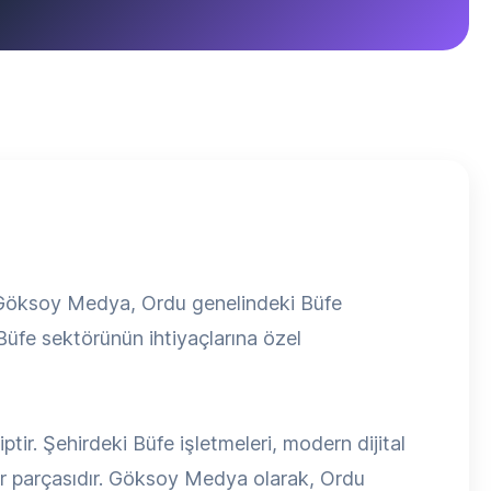
n Göksoy Medya, Ordu genelindeki Büfe
 Büfe sektörünün ihtiyaçlarına özel
ir. Şehirdeki Büfe işletmeleri, modern dijital
ir parçasıdır. Göksoy Medya olarak, Ordu