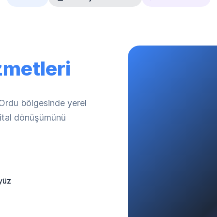
zmetleri
 Ordu bölgesinde yerel
ijital dönüşümünü
yüz