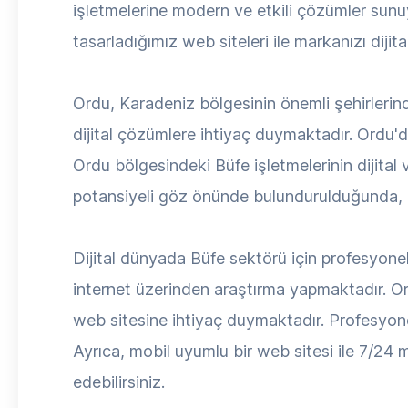
işletmelerine modern ve etkili çözümler sunuyo
tasarladığımız web siteleri ile markanızı diji
Ordu, Karadeniz bölgesinin önemli şehirlerin
dijital çözümlere ihtiyaç duymaktadır. Ordu
Ordu bölgesindeki Büfe işletmelerinin dijital
potansiyeli göz önünde bulundurulduğunda, pr
Dijital dünyada Büfe sektörü için profesyonel 
internet üzerinden araştırma yapmaktadır. Ord
web sitesine ihtiyaç duymaktadır. Profesyonel 
Ayrıca, mobil uyumlu bir web sitesi ile 7/24 mü
edebilirsiniz.