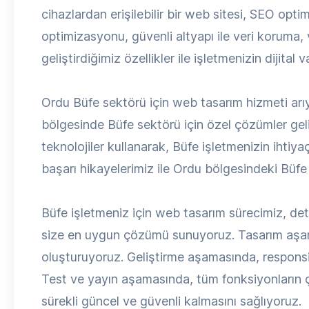
cihazlardan erişilebilir bir web sitesi, SEO opti
optimizasyonu, güvenli altyapı ile veri koruma,
geliştirdiğimiz özellikler ile işletmenizin dijital
Ordu Büfe sektörü için web tasarım hizmeti arı
bölgesinde Büfe sektörü için özel çözümler geli
teknolojiler kullanarak, Büfe işletmenizin ihti
başarı hikayelerimiz ile Ordu bölgesindeki Büfe 
Büfe işletmeniz için web tasarım sürecimiz, detayl
size en uygun çözümü sunuyoruz. Tasarım aşama
oluşturuyoruz. Geliştirme aşamasında, respons
Test ve yayın aşamasında, tüm fonksiyonların ça
sürekli güncel ve güvenli kalmasını sağlıyoruz.