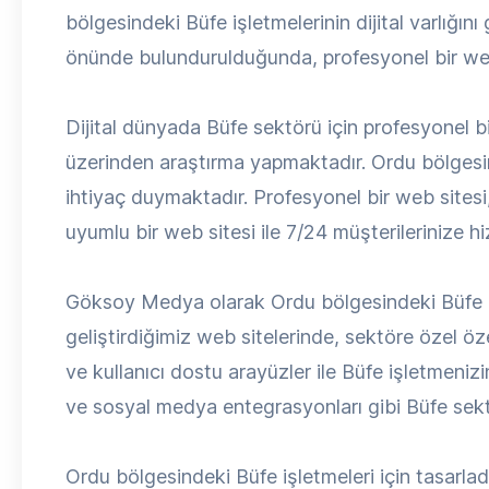
bölgesindeki Büfe işletmelerinin dijital varlığ
önünde bulundurulduğunda, profesyonel bir web s
Dijital dünyada Büfe sektörü için profesyonel bir
üzerinden araştırma yapmaktadır. Ordu bölgesind
ihtiyaç duymaktadır. Profesyonel bir web sitesi, 
uyumlu bir web sitesi ile 7/24 müşterilerinize hiz
Göksoy Medya olarak Ordu bölgesindeki Büfe işl
geliştirdiğimiz web sitelerinde, sektöre özel ö
ve kullanıcı dostu arayüzler ile Büfe işletmenizin
ve sosyal medya entegrasyonları gibi Büfe sektö
Ordu bölgesindeki Büfe işletmeleri için tasarla