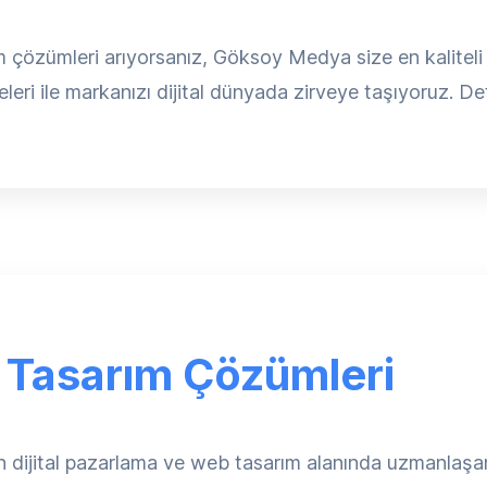
 çözümleri arıyorsanız, Göksoy Medya size en kaliteli 
leri ile markanızı dijital dünyada zirveye taşıyoruz. Detay
 Tasarım Çözümleri
çin dijital pazarlama ve web tasarım alanında uzmanla