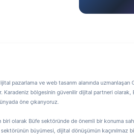
 dijital pazarlama ve web tasarım alanında uzmanlaşa
 Karadeniz bölgesinin güvenilir dijital partneri olarak,
 dünyada öne çıkarıyoruz.
 biri olarak Büfe sektöründe de önemli bir konuma sahipt
 sektörünün büyümesi, dijital dönüşümün kaçınılmaz b