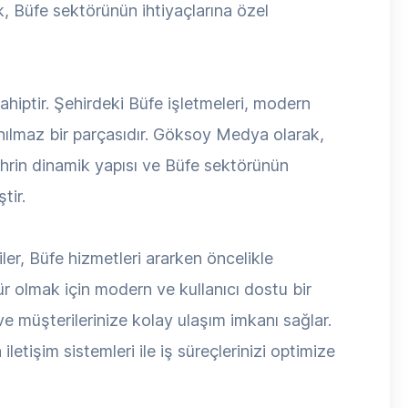
k, Büfe sektörünün ihtiyaçlarına özel
hiptir. Şehirdeki Büfe işletmeleri, modern
nılmaz bir parçasıdır. Göksoy Medya olarak,
ehrin dinamik yapısı ve Büfe sektörünün
tir.
ler, Büfe hizmetleri ararken öncelikle
r olmak için modern ve kullanıcı dostu bir
 ve müşterilerinize kolay ulaşım imkanı sağlar.
letişim sistemleri ile iş süreçlerinizi optimize