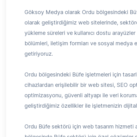
Göksoy Medya olarak Ordu bölgesindeki Büfe 
olarak geliştirdiğimiz web sitelerinde, sektö
yükleme süreleri ve kullanıcı dostu arayüzler i
bölümleri, iletişim formları ve sosyal medya 
getiriyoruz.
Ordu bölgesindeki Büfe işletmeleri için tasar
cihazlardan erişilebilir bir web sitesi, SEO o
optimizasyonu, güvenli altyapı ile veri korum
geliştirdiğimiz özellikler ile işletmenizin dijit
Ordu Büfe sektörü için web tasarım hizmeti 
bölgesinde Büfe sektörü için özel çözümler g