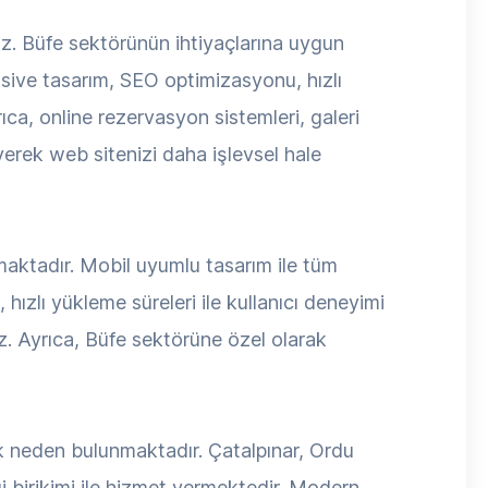
z. Büfe sektörünün ihtiyaçlarına uygun
nsive tasarım, SEO optimizasyonu, hızlı
rıca, online rezervasyon sistemleri, galeri
yerek web sitenizi daha işlevsel hale
nmaktadır. Mobil uyumlu tasarım ile tüm
hızlı yükleme süreleri ile kullanıcı deneyimi
z. Ayrıca, Büfe sektörüne özel olarak
k neden bulunmaktadır. Çatalpınar, Ordu
i birikimi ile hizmet vermektedir. Modern