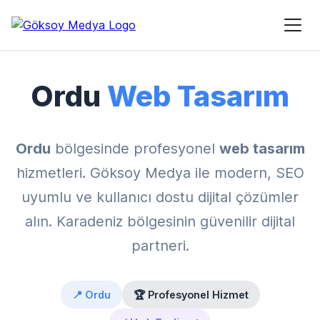
Ana Sayfa
›
Hizmet Bölgeleri
›
Ordu Web Tasarım
Ordu
Web Tasarım
Ordu
bölgesinde profesyonel
web tasarım
hizmetleri. Göksoy Medya ile modern, SEO
uyumlu ve kullanıcı dostu dijital çözümler
alın. Karadeniz bölgesinin güvenilir dijital
partneri.
📍 Ordu
🏆 Profesyonel Hizmet