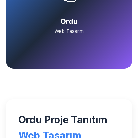
Ordu
Web Tasarım
Ordu Proje Tanıtım
Web Tasarım