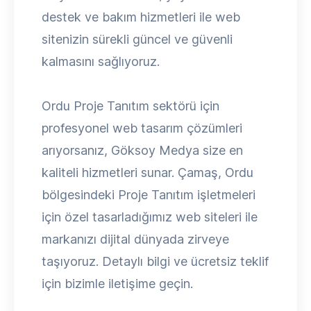
destek ve bakım hizmetleri ile web
sitenizin sürekli güncel ve güvenli
kalmasını sağlıyoruz.
Ordu Proje Tanıtım sektörü için
profesyonel web tasarım çözümleri
arıyorsanız, Göksoy Medya size en
kaliteli hizmetleri sunar. Çamaş, Ordu
bölgesindeki Proje Tanıtım işletmeleri
için özel tasarladığımız web siteleri ile
markanızı dijital dünyada zirveye
taşıyoruz. Detaylı bilgi ve ücretsiz teklif
için bizimle iletişime geçin.