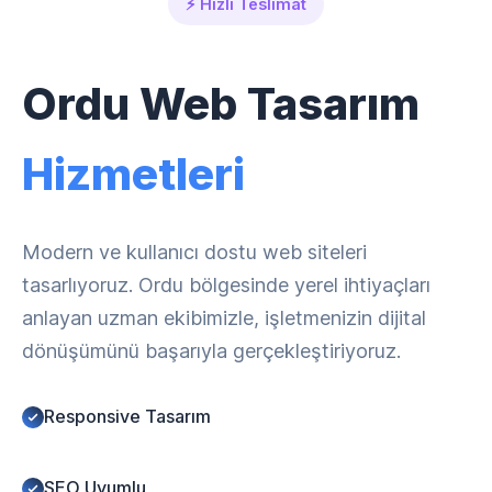
⚡ Hızlı Teslimat
Ordu Web Tasarım
Hizmetleri
Modern ve kullanıcı dostu web siteleri
tasarlıyoruz. Ordu bölgesinde yerel ihtiyaçları
anlayan uzman ekibimizle, işletmenizin dijital
dönüşümünü başarıyla gerçekleştiriyoruz.
Responsive Tasarım
SEO Uyumlu