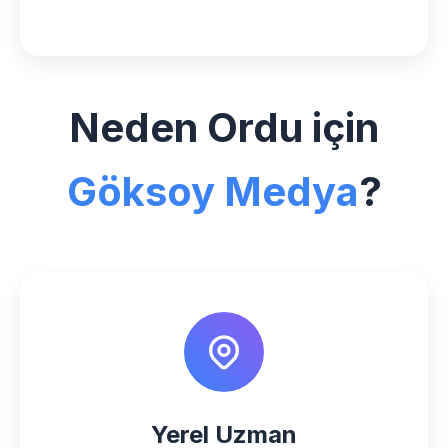
Neden Ordu için
Göksoy Medya
?
Yerel Uzman