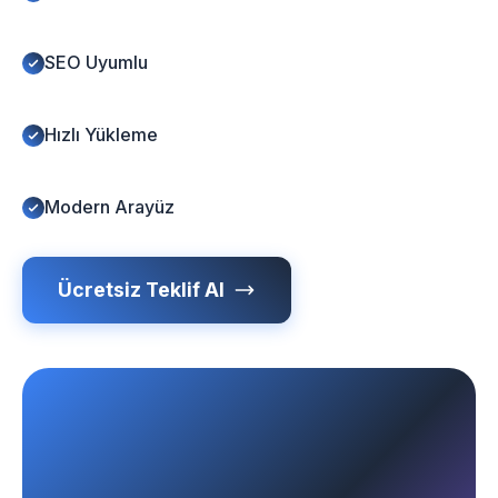
SEO Uyumlu
Hızlı Yükleme
Modern Arayüz
Ücretsiz Teklif Al