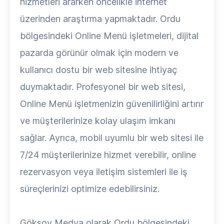
hizmetleri ararken öncelikle internet
üzerinden araştırma yapmaktadır. Ordu
bölgesindeki Online Menü işletmeleri, dijital
pazarda görünür olmak için modern ve
kullanıcı dostu bir web sitesine ihtiyaç
duymaktadır. Profesyonel bir web sitesi,
Online Menü işletmenizin güvenilirliğini artırır
ve müşterilerinize kolay ulaşım imkanı
sağlar. Ayrıca, mobil uyumlu bir web sitesi ile
7/24 müşterilerinize hizmet verebilir, online
rezervasyon veya iletişim sistemleri ile iş
süreçlerinizi optimize edebilirsiniz.
Göksoy Medya olarak Ordu bölgesindeki