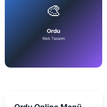
🎨
Ordu
Web Tasarım