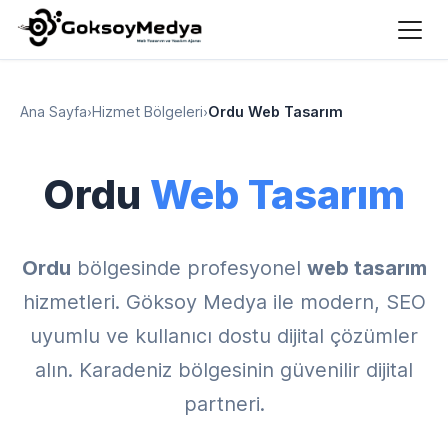
Ana Sayfa
›
Hizmet Bölgeleri
›
Ordu Web Tasarım
Ordu
Web Tasarım
Ordu
bölgesinde profesyonel
web tasarım
hizmetleri. Göksoy Medya ile modern, SEO
uyumlu ve kullanıcı dostu dijital çözümler
alın. Karadeniz bölgesinin güvenilir dijital
partneri.