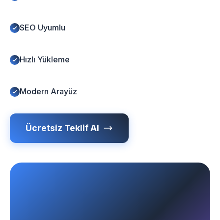
SEO Uyumlu
Hızlı Yükleme
Modern Arayüz
Ücretsiz Teklif Al