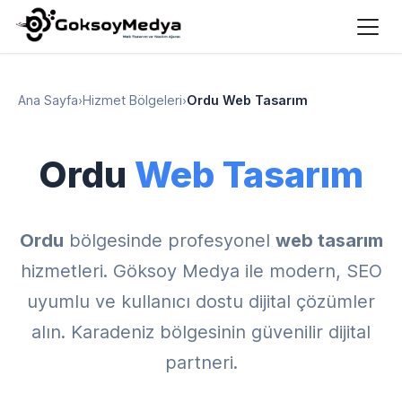
Ana Sayfa
›
Hizmet Bölgeleri
›
Ordu Web Tasarım
Ordu
Web Tasarım
Ordu
bölgesinde profesyonel
web tasarım
hizmetleri. Göksoy Medya ile modern, SEO
uyumlu ve kullanıcı dostu dijital çözümler
alın. Karadeniz bölgesinin güvenilir dijital
partneri.