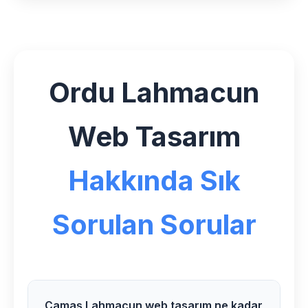
Ordu Lahmacun
Web Tasarım
Hakkında Sık
Sorulan Sorular
Çamaş Lahmacun web tasarım ne kadar