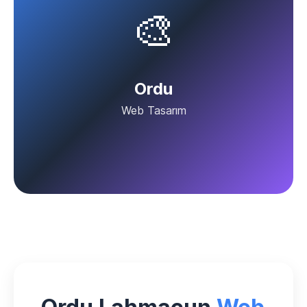
🎨
Ordu
Web Tasarım