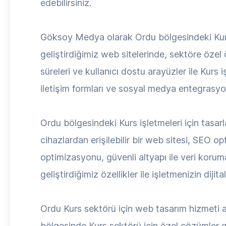
edebilirsiniz.
Göksoy Medya olarak Ordu bölgesindeki Kurs 
geliştirdiğimiz web sitelerinde, sektöre öze
süreleri ve kullanıcı dostu arayüzler ile Kurs i
iletişim formları ve sosyal medya entegrasyon
Ordu bölgesindeki Kurs işletmeleri için tasar
cihazlardan erişilebilir bir web sitesi, SEO o
optimizasyonu, güvenli altyapı ile veri korum
geliştirdiğimiz özellikler ile işletmenizin dijit
Ordu Kurs sektörü için web tasarım hizmeti 
bölgesinde Kurs sektörü için özel çözümler g