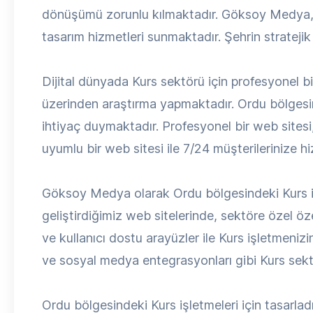
dönüşümü zorunlu kılmaktadır. Göksoy Medya, O
tasarım hizmetleri sunmaktadır. Şehrin strateji
Dijital dünyada Kurs sektörü için profesyonel bir
üzerinden araştırma yapmaktadır. Ordu bölgesind
ihtiyaç duymaktadır. Profesyonel bir web sitesi, 
uyumlu bir web sitesi ile 7/24 müşterilerinize hiz
Göksoy Medya olarak Ordu bölgesindeki Kurs işl
geliştirdiğimiz web sitelerinde, sektöre özel ö
ve kullanıcı dostu arayüzler ile Kurs işletmenizin
ve sosyal medya entegrasyonları gibi Kurs sektö
Ordu bölgesindeki Kurs işletmeleri için tasarla