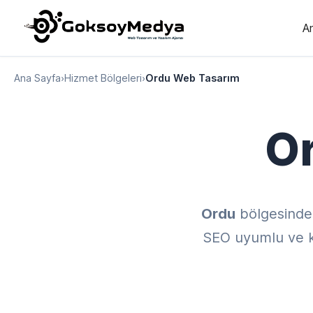
A
Ana Sayfa
›
Hizmet Bölgeleri
›
Ordu Web Tasarım
O
Ordu
bölgesinde
SEO uyumlu ve kul