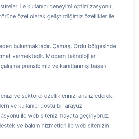
 süreleri ile kullanıcı deneyimi optimizasyonu,
rüne özel olarak geliştirdiğimiz özellikler ile
 neden bulunmaktadır. Çamaş, Ordu bölgesinde
izmet vermektedir. Modern teknolojiler
ı çalışma prensibimiz ve kanıtlanmış başarı
enizi ve sektörel özelliklerinizi analiz ederek,
n ve kullanıcı dostu bir arayüz
syonu ile web sitenizi hayata geçiriyoruz.
estek ve bakım hizmetleri ile web sitenizin