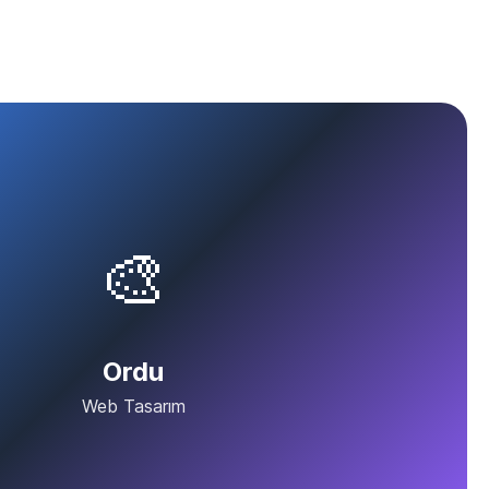
🎨
Ordu
Web Tasarım