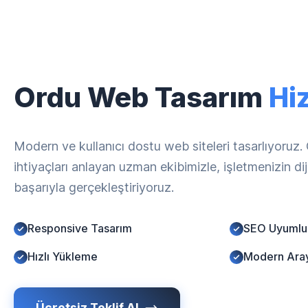
Ordu Web Tasarım
Hi
Modern ve kullanıcı dostu web siteleri tasarlıyoruz.
ihtiyaçları anlayan uzman ekibimizle, işletmenizin d
başarıyla gerçekleştiriyoruz.
Responsive Tasarım
SEO Uyumlu
Hızlı Yükleme
Modern Ara
Ücretsiz Teklif Al