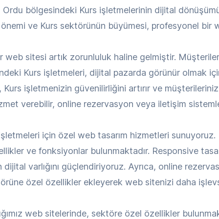
rdu bölgesindeki Kurs işletmelerinin dijital dönüşüm
k önemi ve Kurs sektörünün büyümesi, profesyonel bir we
 web sitesi artık zorunluluk haline gelmiştir. Müşteriler
eki Kurs işletmeleri, dijital pazarda görünür olmak içi
Kurs işletmenizin güvenilirliğini artırır ve müşterilerin
met verebilir, online rezervasyon veya iletişim sistemleri
etmeleri için özel web tasarım hizmetleri sunuyoruz. 
zellikler ve fonksiyonlar bulunmaktadır. Responsive tas
 dijital varlığını güçlendiriyoruz. Ayrıca, online rezervas
rüne özel özellikler ekleyerek web sitenizi daha işlevs
dığımız web sitelerinde, sektöre özel özellikler bulunma