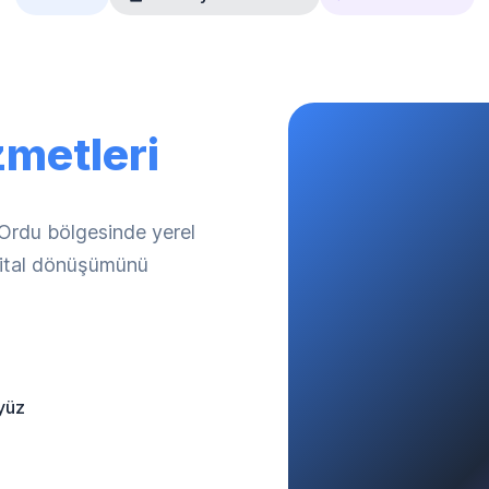
zmetleri
 Ordu bölgesinde yerel
ijital dönüşümünü
yüz