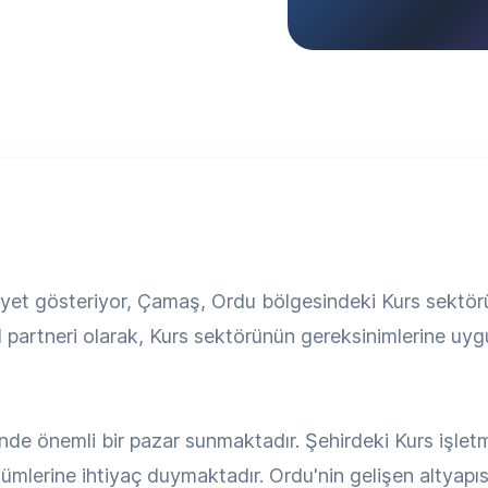
et gösteriyor, Çamaş, Ordu bölgesindeki Kurs sektörü
al partneri olarak, Kurs sektörünün gereksinimlerine uyg
nde önemli bir pazar sunmaktadır. Şehirdeki Kurs işlet
erine ihtiyaç duymaktadır. Ordu'nin gelişen altyapısı 