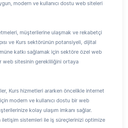
uygun, modern ve kullanıcı dostu web siteleri
etmeleri, müşterilerine ulaşmak ve rekabetçi
ı ve Kurs sektörünün potansiyeli, dijital
ümüne katkı sağlamak için sektöre özel web
web sitesinin gerekliliğini ortaya
ler, Kurs hizmetleri ararken öncelikle internet
için modern ve kullanıcı dostu bir web
üşterilerinize kolay ulaşım imkanı sağlar.
letişim sistemleri ile iş süreçlerinizi optimize