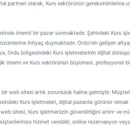
ital partneri olarak, Kurs sektörünün gereksinimlerine 
esinde önemli bir pazar sunmaktadır. Şehirdeki Kurs işl
ümlerine ihtiyaç duymaktadır. Ordu'nin gelişen altyapıs
 Ordu bölgesindeki Kurs işletmelerinin dijital dönüş
jik önemi ve Kurs sektörünün büyümesi, profesyonel bir 
bir web sitesi artık zorunluluk haline gelmiştir. Müşteri
indeki Kurs işletmeleri, dijital pazarda görünür olmak 
eb sitesi, Kurs işletmenizin güvenilirliğini artırır ve m
şterilerinize hizmet verebilir, online rezervasyon veya i