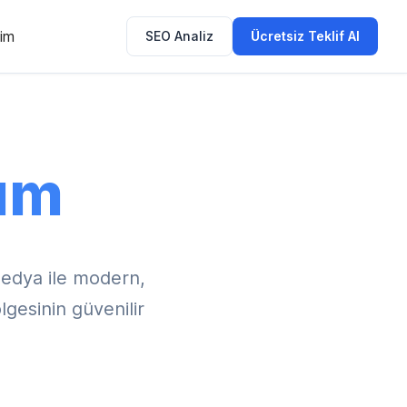
şim
SEO Analiz
Ücretsiz Teklif Al
ım
edya ile modern,
lgesinin güvenilir