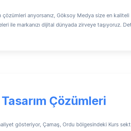
 çözümleri arıyorsanız, Göksoy Medya size en kaliteli
leri ile markanızı dijital dünyada zirveye taşıyoruz. Detay
 Tasarım Çözümleri
liyet gösteriyor, Çamaş, Ordu bölgesindeki Kurs sektö