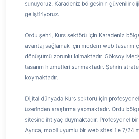
sunuyoruz. Karadeniz bölgesinin güvenilir dij
geliştiriyoruz.
Ordu şehri, Kurs sektörü için Karadeniz bölg
avantaj sağlamak için modern web tasarım çöz
dönüşümü zorunlu kılmaktadır. Göksoy Medya,
tasarım hizmetleri sunmaktadır. Şehrin strate
koymaktadır.
Dijital dünyada Kurs sektörü için profesyonel 
üzerinden araştırma yapmaktadır. Ordu bölges
sitesine ihtiyaç duymaktadır. Profesyonel bir w
Ayrıca, mobil uyumlu bir web sitesi ile 7/24 mü