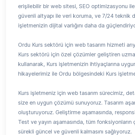
erişilebilir bir web sitesi, SEO optimizasyonu il
güvenli altyapı ile veri koruma, ve 7/24 teknik d
işletmenizin dijital varlığını daha da güçlendiriy
Ordu Kurs sektörü için web tasarım hizmeti ar
Kurs sektörü için özel çözümler geliştiren uzma
kullanarak, Kurs işletmenizin ihtiyaçlarına uyg
hikayelerimiz ile Ordu bölgesindeki Kurs işletme
Kurs işletmeniz için web tasarım sürecimiz, detayl
size en uygun çözümü sunuyoruz. Tasarım aşama
oluşturuyoruz. Geliştirme aşamasında, respons
Test ve yayın aşamasında, tüm fonksiyonların ça
sürekli güncel ve güvenli kalmasını sağlıyoruz.