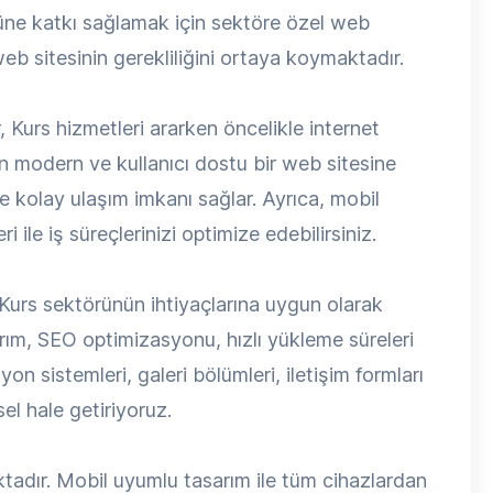
üne katkı sağlamak için sektöre özel web
b sitesinin gerekliliğini ortaya koymaktadır.
, Kurs hizmetleri ararken öncelikle internet
n modern ve kullanıcı dostu bir web sitesine
ize kolay ulaşım imkanı sağlar. Ayrıca, mobil
 ile iş süreçlerinizi optimize edebilirsiniz.
Kurs sektörünün ihtiyaçlarına uygun olarak
arım, SEO optimizasyonu, hızlı yükleme süreleri
yon sistemleri, galeri bölümleri, iletişim formları
el hale getiriyoruz.
ktadır. Mobil uyumlu tasarım ile tüm cihazlardan