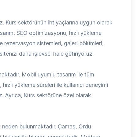
. Kurs sektörünün ihtiyaçlarına uygun olarak
tasarım, SEO optimizasyonu, hızlı yükleme
ine rezervasyon sistemleri, galeri bölümleri,
itenizi daha işlevsel hale getiriyoruz.
nmaktadır. Mobil uyumlu tasarım ile tüm
hızlı yükleme süreleri ile kullanıcı deneyimi
z. Ayrıca, Kurs sektörüne özel olarak
çok neden bulunmaktadır. Çamaş, Ordu
 birikimi ile hizmet vermektedir. Modern