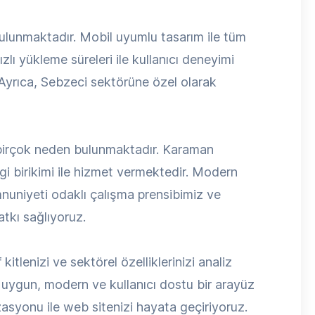
bulunmaktadır. Mobil uyumlu tasarım ile tüm
zlı yükleme süreleri ile kullanıcı deneyimi
 Ayrıca, Sebzeci sektörüne özel olarak
 birçok neden bulunmaktadır. Karaman
i birikimi ile hizmet vermektedir. Modern
mnuniyeti odaklı çalışma prensibimiz ve
tkı sağlıyoruz.
kitlenizi ve sektörel özelliklerinizi analiz
uygun, modern ve kullanıcı dostu bir arayüz
syonu ile web sitenizi hayata geçiriyoruz.