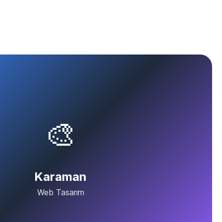
🎨
Karaman
Web Tasarım