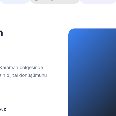
m
. Karaman bölgesinde
izin dijital dönüşümünü
yüz