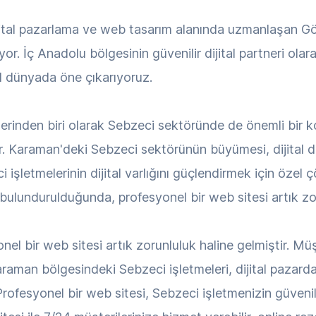
ijital pazarlama ve web tasarım alanında uzmanlaşan 
or. İç Anadolu bölgesinin güvenilir dijital partneri ola
tal dünyada öne çıkarıyoruz.
erinden biri olarak Sebzeci sektöründe de önemli bir ko
r. Karaman'deki Sebzeci sektörünün büyümesi, dijital 
şletmelerinin dijital varlığını güçlendirmek için özel 
lundurulduğunda, profesyonel bir web sitesi artık zoru
el bir web sitesi artık zorunluluk haline gelmiştir. Müş
raman bölgesindeki Sebzeci işletmeleri, dijital pazard
ofesyonel bir web sitesi, Sebzeci işletmenizin güvenilirl