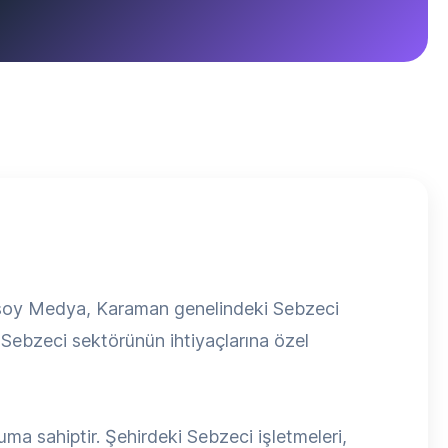
ksoy Medya, Karaman genelindeki Sebzeci
, Sebzeci sektörünün ihtiyaçlarına özel
ma sahiptir. Şehirdeki Sebzeci işletmeleri,