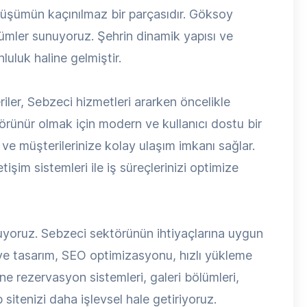
nüşümün kaçınılmaz bir parçasıdır. Göksoy
zümler sunuyoruz. Şehrin dinamik yapısı ve
uluk haline gelmiştir.
riler, Sebzeci hizmetleri ararken öncelikle
örünür olmak için modern ve kullanıcı dostu bir
r ve müşterilerinize kolay ulaşım imkanı sağlar.
işim sistemleri ile iş süreçlerinizi optimize
uyoruz. Sebzeci sektörünün ihtiyaçlarına uygun
ive tasarım, SEO optimizasyonu, hızlı yükleme
line rezervasyon sistemleri, galeri bölümleri,
sitenizi daha işlevsel hale getiriyoruz.