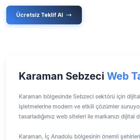
Ücretsiz Teklif Al
Karaman Sebzeci
Web T
Karaman bölgesinde Sebzeci sektörü için diji
işletmelerine modern ve etkili çözümler sunuyor.
tasarladığımız web siteleri ile markanızı dijital
Karaman, İç Anadolu bölgesinin önemli şehirleri