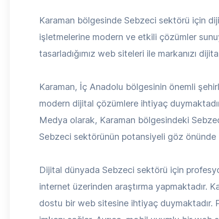
Karaman bölgesinde Sebzeci sektörü için d
işletmelerine modern ve etkili çözümler sunuy
tasarladığımız web siteleri ile markanızı diji
Karaman, İç Anadolu bölgesinin önemli şehirl
modern dijital çözümlere ihtiyaç duymaktadı
Medya olarak, Karaman bölgesindeki Sebzeci i
Sebzeci sektörünün potansiyeli göz önünde bu
Dijital dünyada Sebzeci sektörü için profesyon
internet üzerinden araştırma yapmaktadır. Ka
dostu bir web sitesine ihtiyaç duymaktadır. Pr