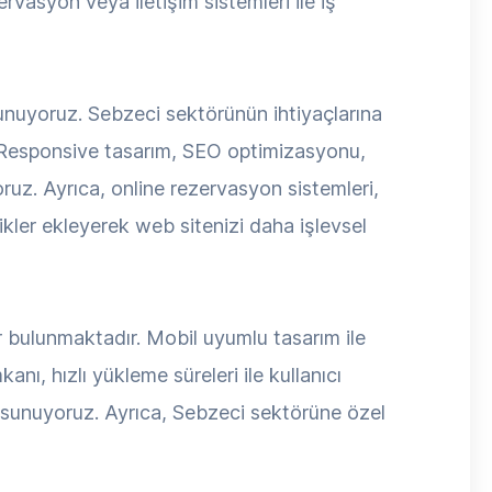
ervasyon veya iletişim sistemleri ile iş
nuyoruz. Sebzeci sektörünün ihtiyaçlarına
r. Responsive tasarım, SEO optimizasyonu,
yoruz. Ayrıca, online rezervasyon sistemleri,
ikler ekleyerek web sitenizi daha işlevsel
r bulunmaktadır. Mobil uyumlu tasarım ile
nı, hızlı yükleme süreleri ile kullanıcı
t sunuyoruz. Ayrıca, Sebzeci sektörüne özel