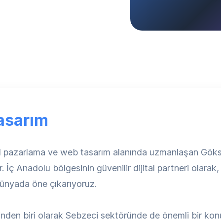
asarım
tal pazarlama ve web tasarım alanında uzmanlaşan Gö
 İç Anadolu bölgesinin güvenilir dijital partneri olarak
 dünyada öne çıkarıyoruz.
nden biri olarak Sebzeci sektöründe de önemli bir konu