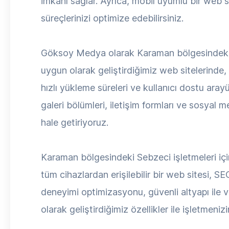
imkanı sağlar. Ayrıca, mobil uyumlu bir web sit
süreçlerinizi optimize edebilirsiniz.
Göksoy Medya olarak Karaman bölgesindeki Se
uygun olarak geliştirdiğimiz web sitelerinde
hızlı yükleme süreleri ve kullanıcı dostu arayü
galeri bölümleri, iletişim formları ve sosyal
hale getiriyoruz.
Karaman bölgesindeki Sebzeci işletmeleri için
tüm cihazlardan erişilebilir bir web sitesi, SE
deneyimi optimizasyonu, güvenli altyapı ile 
olarak geliştirdiğimiz özellikler ile işletmeniz