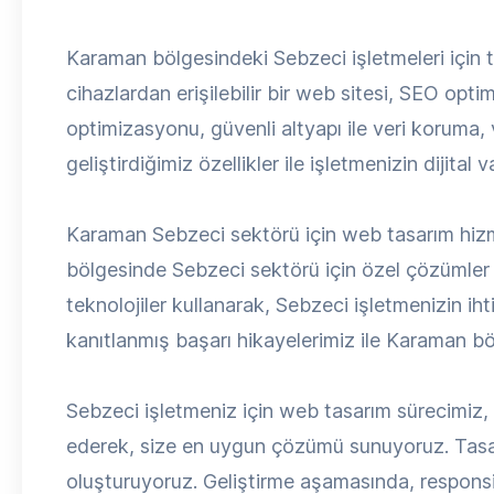
Karaman bölgesindeki Sebzeci işletmeleri için t
cihazlardan erişilebilir bir web sitesi, SEO opti
optimizasyonu, güvenli altyapı ile veri koruma,
geliştirdiğimiz özellikler ile işletmenizin dijital
Karaman Sebzeci sektörü için web tasarım hizm
bölgesinde Sebzeci sektörü için özel çözümler 
teknolojiler kullanarak, Sebzeci işletmenizin i
kanıtlanmış başarı hikayelerimiz ile Karaman bö
Sebzeci işletmeniz için web tasarım sürecimiz, det
ederek, size en uygun çözümü sunuyoruz. Tasar
oluşturuyoruz. Geliştirme aşamasında, respons