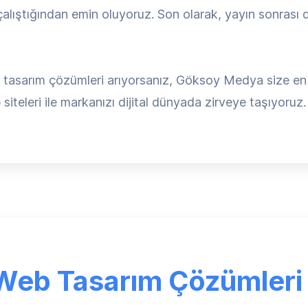
lıştığından emin oluyoruz. Son olarak, yayın sonrası d
tasarım çözümleri arıyorsanız, Göksoy Medya size en k
iteleri ile markanızı dijital dünyada zirveye taşıyoruz. D
Web Tasarım Çözümleri