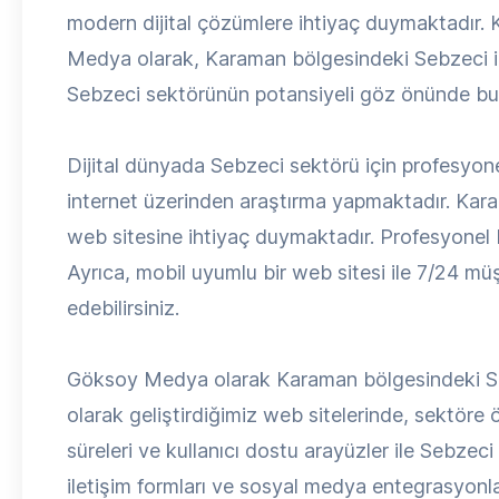
modern dijital çözümlere ihtiyaç duymaktadır.
Medya olarak, Karaman bölgesindeki Sebzeci işle
Sebzeci sektörünün potansiyeli göz önünde bulu
Dijital dünyada Sebzeci sektörü için profesyonel
internet üzerinden araştırma yapmaktadır. Karam
web sitesine ihtiyaç duymaktadır. Profesyonel bir
Ayrıca, mobil uyumlu bir web sitesi ile 7/24 müşt
edebilirsiniz.
Göksoy Medya olarak Karaman bölgesindeki Sebz
olarak geliştirdiğimiz web sitelerinde, sektöre
süreleri ve kullanıcı dostu arayüzler ile Sebzeci 
iletişim formları ve sosyal medya entegrasyonlar