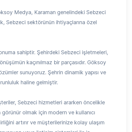
Göksoy Medya, Karaman genelindeki Sebzeci
rak, Sebzeci sektörünün ihtiyaçlarına özel
numa sahiptir. Şehirdeki Sebzeci işletmeleri,
dönüşümün kaçınılmaz bir parçasıdır. Göksoy
çözümler sunuyoruz. Şehrin dinamik yapısı ve
nluluk haline gelmiştir.
teriler, Sebzeci hizmetleri ararken öncelikle
a görünür olmak için modern ve kullanıcı
iğini artırır ve müşterilerinize kolay ulaşım