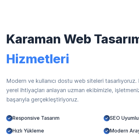
Karaman Web Tasarı
Hizmetleri
Modern ve kullanıcı dostu web siteleri tasarlıyoruz
yerel ihtiyaçları anlayan uzman ekibimizle, işletmen
başarıyla gerçekleştiriyoruz.
Responsive Tasarım
SEO Uyumlu
Hızlı Yükleme
Modern Ara