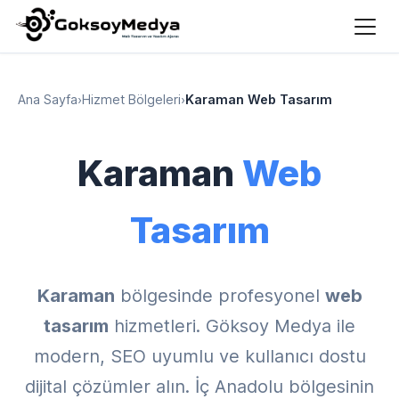
Ana Sayfa
›
Hizmet Bölgeleri
›
Karaman Web Tasarım
Karaman
Web
Tasarım
Karaman
bölgesinde profesyonel
web
tasarım
hizmetleri. Göksoy Medya ile
modern, SEO uyumlu ve kullanıcı dostu
dijital çözümler alın. İç Anadolu bölgesinin