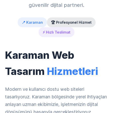
güvenilir dijital partneri.
📍 Karaman
🏆 Profesyonel Hizmet
⚡ Hızlı Teslimat
Karaman Web
Tasarım
Hizmetleri
Modern ve kullanıcı dostu web siteleri
tasarlıyoruz. Karaman bölgesinde yerel ihtiyaçları
anlayan uzman ekibimizle, işletmenizin dijital
dönüşümünü başarıyla gerçekleştiriyoruz.