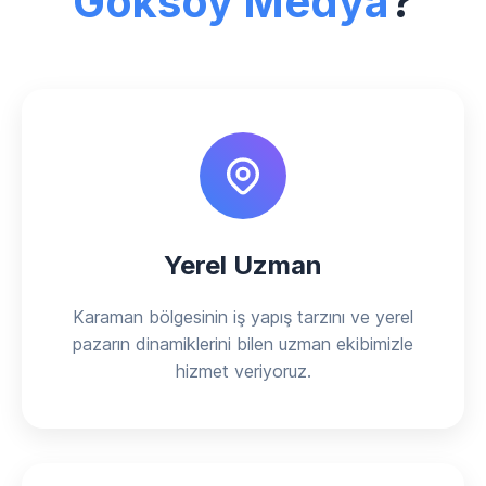
Göksoy Medya
?
Yerel Uzman
Karaman bölgesinin iş yapış tarzını ve yerel
pazarın dinamiklerini bilen uzman ekibimizle
hizmet veriyoruz.