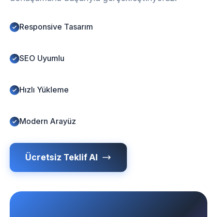
Responsive Tasarım
SEO Uyumlu
Hızlı Yükleme
Modern Arayüz
Ücretsiz Teklif Al