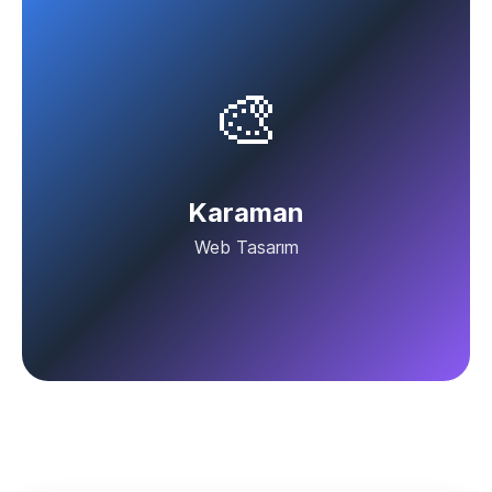
🎨
Karaman
Web Tasarım